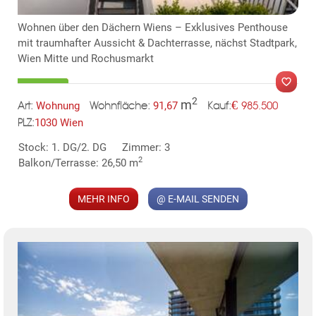
Wohnen über den Dächern Wiens – Exklusives Penthouse
mit traumhafter Aussicht & Dachterrasse, nächst Stadtpark,
Wien Mitte und Rochusmarkt
2
m
€
Wohnung
91,67
985.500
Art:
Wohnfläche:
Kauf:
1030 Wien
PLZ:
MER
Stock: 1. DG/2. DG
Zimmer: 3
2
Balkon/Terrasse: 26,50 m
MEHR INFO
@ E-MAIL SENDEN
KLIS