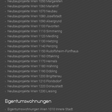
Neubauprojekte Wien 1050 Margareten
Neubauprojekte Wien 1060 Mariahilf
Neubauprojekte Wien 1070 Neubau
Neubauprojekte Wien 1080 Josefstadt
Neubauprojekte Wien 1090 Alsergrund
MER
Neubauprojekte Wien 1100 Favoriten
Neubauprojekte Wien 1110 Simmering
Neubauprojekte Wien 1120 Meidling
Neubauprojekte Wien 1130 Hietzing
Neubauprojekte Wien 1140 Penzing
Neubauprojekte Wien 1150 Rudolfsheim-Fünfhaus
Neubauprojekte Wien 1160 Ottakring
Neubauprojekte Wien 1170 Hernals
Neubauprojekte Wien 1180 Währing
KLIS
Neubauprojekte Wien 1190 Döbling
Neubauprojekte Wien 1200 Brigittenau
Neubauprojekte Wien 1210 Floridsdorf
Neubauprojekte Wien 1220 Donaustadt
Neubauprojekte Wien 1230 Liesing
Eigentumswohnungen
Eigentumswohnungen Wien 1010 Innere Stadt