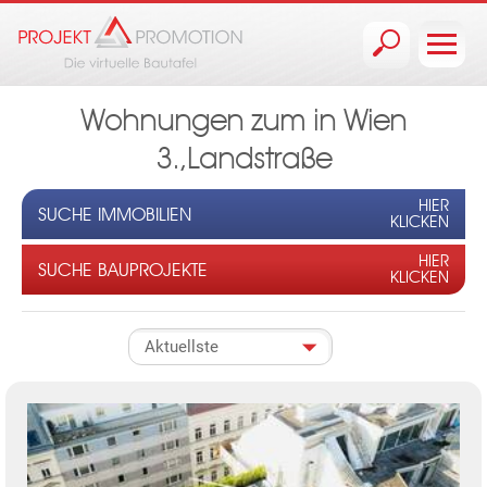
Jump to navigation
Wohnungen zum in Wien
3.,Landstraße
HIER
SUCHE IMMOBILIEN
KLICKEN
HIER
SUCHE BAUPROJEKTE
KLICKEN