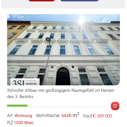
Stilvoller Altbau mit großzügigem Raumgefühl im Herzen
des 3. Bezirks
2
m
€
Wohnung
64,00
269.000
Art:
Wohnfläche:
Kauf:
1030 Wien
PLZ:
MER