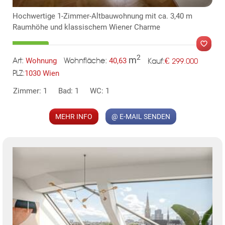
TE
Hochwertige 1-Zimmer-Altbauwohnung mit ca. 3,40 m
Raumhöhe und klassischem Wiener Charme
2
m
€
Wohnung
40,63
299.000
Art:
Wohnfläche:
Kauf:
1030 Wien
PLZ:
MER
Zimmer: 1
Bad: 1
WC: 1
MEHR INFO
@ E-MAIL SENDEN
KLIS