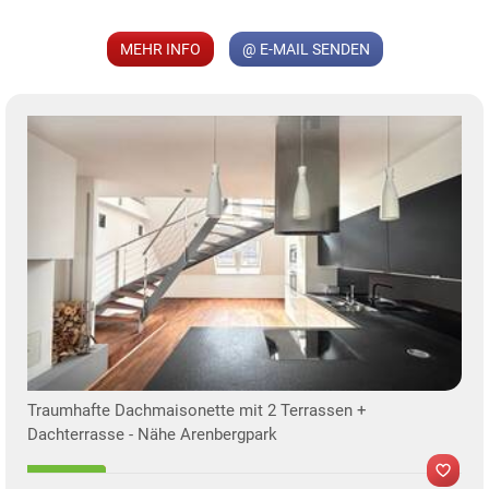
MEHR INFO
@ E-MAIL SENDEN
KLIS
TE
Traumhafte Dachmaisonette mit 2 Terrassen +
Dachterrasse - Nähe Arenbergpark