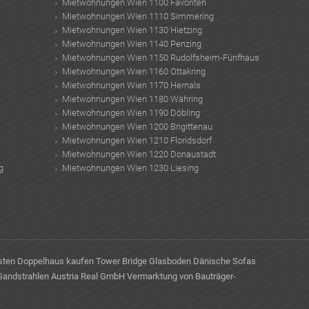
Mietwohnungen Wien 1100 Favoriten
Mietwohnungen Wien 1110 Simmering
Mietwohnungen Wien 1130 Hietzing
MER
Mietwohnungen Wien 1140 Penzing
Mietwohnungen Wien 1150 Rudolfsheim-Fünfhaus
Mietwohnungen Wien 1160 Ottakring
Mietwohnungen Wien 1170 Hernals
Mietwohnungen Wien 1180 Währing
Mietwohnungen Wien 1190 Döbling
Mietwohnungen Wien 1200 Brigittenau
Mietwohnungen Wien 1210 Floridsdorf
Mietwohnungen Wien 1220 Donaustadt
g
Mietwohnungen Wien 1230 Liesing
sten
Doppelhaus kaufen
Tower Bridge Glasboden
Dänische Sofas
Sandstrahlen
Austria Real GmbH
Vermarktung von Bauträger-