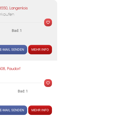
3550, Langenlois
rkaufen
Bad: 1
E-MAIL SENDEN
MEHR INFO
508, Paudorf
N
Bad: 1
E-MAIL SENDEN
MEHR INFO