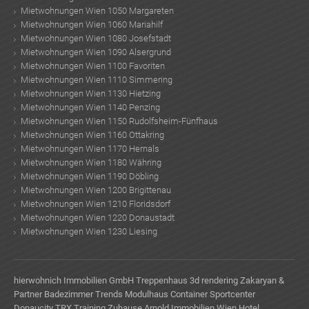
Mietwohnungen Wien 1050 Margareten
Mietwohnungen Wien 1060 Mariahilf
Mietwohnungen Wien 1080 Josefstadt
Mietwohnungen Wien 1090 Alsergrund
Mietwohnungen Wien 1100 Favoriten
Mietwohnungen Wien 1110 Simmering
Mietwohnungen Wien 1130 Hietzing
Mietwohnungen Wien 1140 Penzing
Mietwohnungen Wien 1150 Rudolfsheim-Fünfhaus
Mietwohnungen Wien 1160 Ottakring
Mietwohnungen Wien 1170 Hernals
Mietwohnungen Wien 1180 Währing
Mietwohnungen Wien 1190 Döbling
Mietwohnungen Wien 1200 Brigittenau
Mietwohnungen Wien 1210 Floridsdorf
Mietwohnungen Wien 1220 Donaustadt
Mietwohnungen Wien 1230 Liesing
hierwohnich Immobilien GmbH
Treppenhaus
3d rendering
Zakaryan &
Partner
Badezimmer Trends
Modulhaus Container
Sportcenter
Donaucity
TRX Training Zuhause
Arnold Immobilien Wien
Hotel