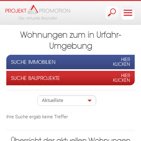
Jump to navigation
Wohnungen zum in Urfahr-
Umgebung
HIER
SUCHE IMMOBILIEN
KLICKEN
HIER
SUCHE BAUPROJEKTE
KLICKEN
ihre Suche ergab keine Treffer
Übersicht der aktuellen Wohnungen