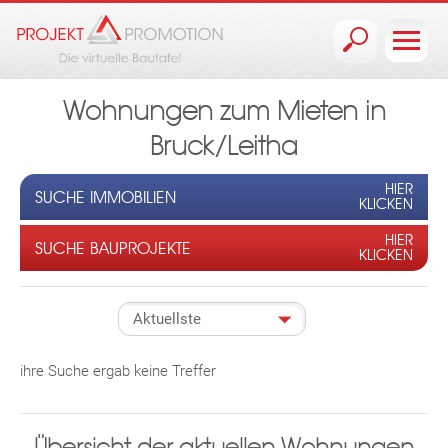
Jump to navigation
Wohnungen zum Mieten in
Bruck/Leitha
HIER
SUCHE IMMOBILIEN
KLICKEN
HIER
SUCHE BAUPROJEKTE
KLICKEN
ihre Suche ergab keine Treffer
Übersicht der aktuellen Wohnungen