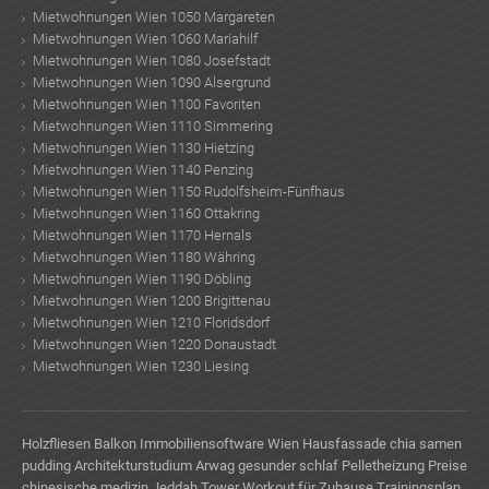
Mietwohnungen Wien 1050 Margareten
Mietwohnungen Wien 1060 Mariahilf
Mietwohnungen Wien 1080 Josefstadt
Mietwohnungen Wien 1090 Alsergrund
Mietwohnungen Wien 1100 Favoriten
Mietwohnungen Wien 1110 Simmering
Mietwohnungen Wien 1130 Hietzing
Mietwohnungen Wien 1140 Penzing
Mietwohnungen Wien 1150 Rudolfsheim-Fünfhaus
Mietwohnungen Wien 1160 Ottakring
Mietwohnungen Wien 1170 Hernals
Mietwohnungen Wien 1180 Währing
Mietwohnungen Wien 1190 Döbling
Mietwohnungen Wien 1200 Brigittenau
Mietwohnungen Wien 1210 Floridsdorf
Mietwohnungen Wien 1220 Donaustadt
Mietwohnungen Wien 1230 Liesing
Holzfliesen Balkon
Immobiliensoftware Wien
Hausfassade
chia samen
pudding
Architekturstudium
Arwag
gesunder schlaf
Pelletheizung Preise
chinesische medizin
Jeddah Tower
Workout für Zuhause Trainingsplan