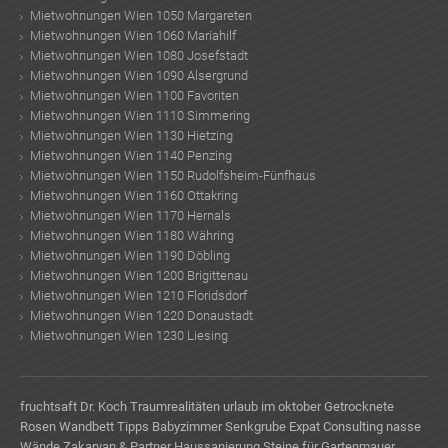
Mietwohnungen Wien 1050 Margareten
Mietwohnungen Wien 1060 Mariahilf
Mietwohnungen Wien 1080 Josefstadt
Mietwohnungen Wien 1090 Alsergrund
Mietwohnungen Wien 1100 Favoriten
Mietwohnungen Wien 1110 Simmering
Mietwohnungen Wien 1130 Hietzing
Mietwohnungen Wien 1140 Penzing
Mietwohnungen Wien 1150 Rudolfsheim-Fünfhaus
Mietwohnungen Wien 1160 Ottakring
Mietwohnungen Wien 1170 Hernals
Mietwohnungen Wien 1180 Währing
Mietwohnungen Wien 1190 Döbling
Mietwohnungen Wien 1200 Brigittenau
Mietwohnungen Wien 1210 Floridsdorf
Mietwohnungen Wien 1220 Donaustadt
Mietwohnungen Wien 1230 Liesing
fruchtsaft
Dr. Koch Traumrealitäten
urlaub im oktober
Getrocknete
Rosen
Wandbett
Tipps Babyzimmer
Senkgrube
Expat Consulting
nasse
Wände
Zakaryan & Partner
Haussanierung
Steine für Gartenmauer