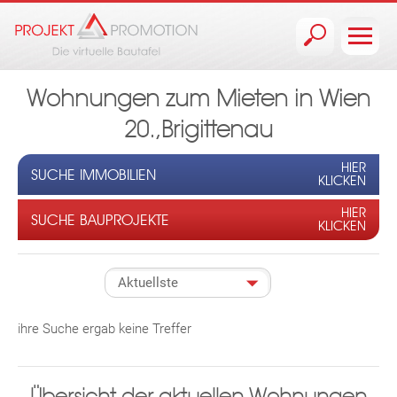
Jump to navigation
Wohnungen zum Mieten in Wien
20.,Brigittenau
HIER
SUCHE IMMOBILIEN
KLICKEN
HIER
SUCHE BAUPROJEKTE
KLICKEN
ihre Suche ergab keine Treffer
Übersicht der aktuellen Wohnungen