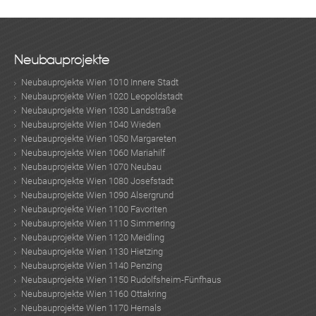
Neubauprojekte
Neubauprojekte Wien 1010 Innere Stadt
Neubauprojekte Wien 1020 Leopoldstadt
Neubauprojekte Wien 1030 Landstraße
Neubauprojekte Wien 1040 Wieden
Neubauprojekte Wien 1050 Margareten
Neubauprojekte Wien 1060 Mariahilf
Neubauprojekte Wien 1070 Neubau
Neubauprojekte Wien 1080 Josefstadt
Neubauprojekte Wien 1090 Alsergrund
Neubauprojekte Wien 1100 Favoriten
Neubauprojekte Wien 1110 Simmering
Neubauprojekte Wien 1120 Meidling
Neubauprojekte Wien 1130 Hietzing
Neubauprojekte Wien 1140 Penzing
Neubauprojekte Wien 1150 Rudolfsheim-Fünfhaus
Neubauprojekte Wien 1160 Ottakring
Neubauprojekte Wien 1170 Hernals