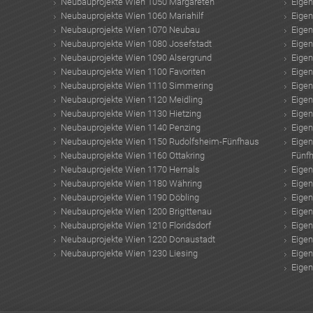
Neubauprojekte Wien 1050 Margareten
Eige
Neubauprojekte Wien 1060 Mariahilf
Eige
Neubauprojekte Wien 1070 Neubau
Eige
Neubauprojekte Wien 1080 Josefstadt
Eige
Neubauprojekte Wien 1090 Alsergrund
Eige
Neubauprojekte Wien 1100 Favoriten
Eige
Neubauprojekte Wien 1110 Simmering
Eige
Neubauprojekte Wien 1120 Meidling
Eige
Neubauprojekte Wien 1130 Hietzing
Eige
Neubauprojekte Wien 1140 Penzing
Eige
Neubauprojekte Wien 1150 Rudolfsheim-Fünfhaus
Eige
Neubauprojekte Wien 1160 Ottakring
Fünf
Neubauprojekte Wien 1170 Hernals
Eige
Neubauprojekte Wien 1180 Währing
Eige
Neubauprojekte Wien 1190 Döbling
Eige
Neubauprojekte Wien 1200 Brigittenau
Eige
Neubauprojekte Wien 1210 Floridsdorf
Eige
Neubauprojekte Wien 1220 Donaustadt
Eige
Neubauprojekte Wien 1230 Liesing
Eige
Eige