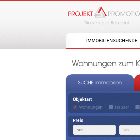
IMMOBILIENSUCHENDE
Wohnungen zum Ka
SUCHE Immobilien
Objektart
Wohnungen
Häuser
Preis