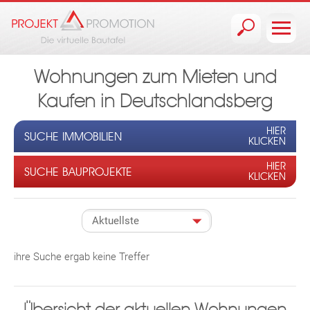
Jump to navigation
Wohnungen zum Mieten und
Kaufen in Deutschlandsberg
HIER
SUCHE IMMOBILIEN
KLICKEN
HIER
SUCHE BAUPROJEKTE
KLICKEN
ihre Suche ergab keine Treffer
Übersicht der aktuellen Wohnungen