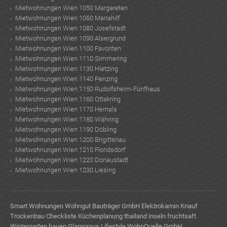
Mietwohnungen Wien 1050 Margareten
Mietwohnungen Wien 1060 Mariahilf
Mietwohnungen Wien 1080 Josefstadt
Mietwohnungen Wien 1090 Alsergrund
Mietwohnungen Wien 1100 Favoriten
Mietwohnungen Wien 1110 Simmering
Mietwohnungen Wien 1130 Hietzing
Mietwohnungen Wien 1140 Penzing
Mietwohnungen Wien 1150 Rudolfsheim-Fünfhaus
Mietwohnungen Wien 1160 Ottakring
Mietwohnungen Wien 1170 Hernals
Mietwohnungen Wien 1180 Währing
Mietwohnungen Wien 1190 Döbling
Mietwohnungen Wien 1200 Brigittenau
Mietwohnungen Wien 1210 Floridsdorf
Mietwohnungen Wien 1220 Donaustadt
Mietwohnungen Wien 1230 Liesing
Smart Wohnungen
Wohngut Bauträger GmbH
Elektrokamin
Knauf
Trockenbau
Checkliste Küchenplanung
thailand inseln
fruchtsaft
Wintergarten bauen
Glamorous Lifestyle
WohnQuelle GmbH