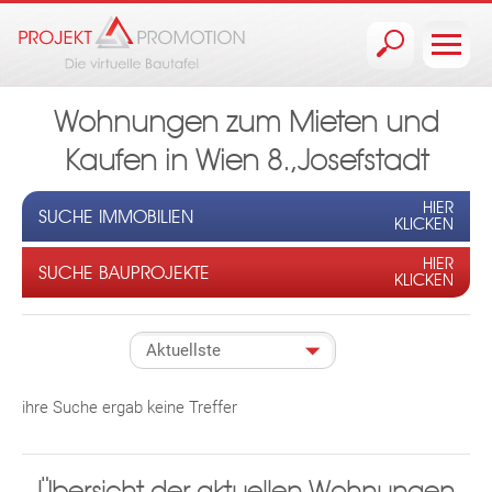
Jump to navigation
Wohnungen zum Mieten und
Kaufen in Wien 8.,Josefstadt
HIER
SUCHE IMMOBILIEN
KLICKEN
HIER
SUCHE BAUPROJEKTE
KLICKEN
ihre Suche ergab keine Treffer
Übersicht der aktuellen Wohnungen