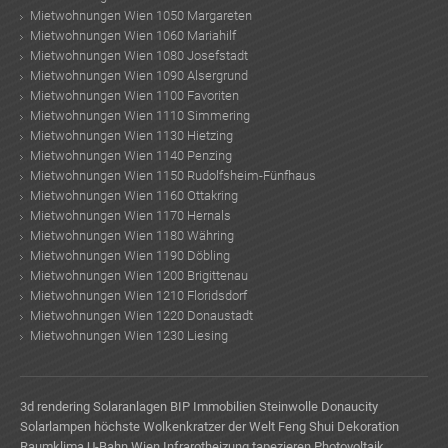
Mietwohnungen Wien 1050 Margareten
Mietwohnungen Wien 1060 Mariahilf
Mietwohnungen Wien 1080 Josefstadt
Mietwohnungen Wien 1090 Alsergrund
Mietwohnungen Wien 1100 Favoriten
Mietwohnungen Wien 1110 Simmering
Mietwohnungen Wien 1130 Hietzing
Mietwohnungen Wien 1140 Penzing
Mietwohnungen Wien 1150 Rudolfsheim-Fünfhaus
Mietwohnungen Wien 1160 Ottakring
Mietwohnungen Wien 1170 Hernals
Mietwohnungen Wien 1180 Währing
Mietwohnungen Wien 1190 Döbling
Mietwohnungen Wien 1200 Brigittenau
Mietwohnungen Wien 1210 Floridsdorf
Mietwohnungen Wien 1220 Donaustadt
Mietwohnungen Wien 1230 Liesing
3d rendering
Solaranlagen
BIP Immobilien
Steinwolle
Donaucity
Solarlampen
höchste Wolkenkratzer der Welt
Feng Shui Dekoration
Raumklima
U-Bahn Wien
Infrarotheizung
tapezieren
Photovoltaik