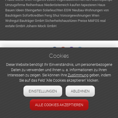
Umzugsfirma
Reihenhaus Niederösterreich kaufen
tapezieren
Haus
Bauen Ideen
Steingarten
Solarleuchten
EGW
Neubau-Wohnungen von
Bauträgern
Sofortkrediten
Feng Shui
Vorsorgewohnungen Wien
Wohngut Bauträger GmbH
Sicherheitshaustüren Preise
MAFOS real
estate GmbH
Johann Mock GmbH
Cookies
WERBEN UND INSERIEREN
Diese Website benötigt Ihr Einverständnis, um personenbezogene
Daten zu verwenden und Ihnen u. a. Informationen zu Ihren
Newsletter abonnieren
Interessen zu zeigen. Sie können Ihre
Zustimmung
geben, indem
Sie auf das Feld "Alle Cookies akzeptieren" klicken.
Datenschutzerklärung
EINSTELLUNGEN
ABLEHNEN
Cookie-Einstellungen
Impressum
ALLE COOKIES AKZEPTIEREN