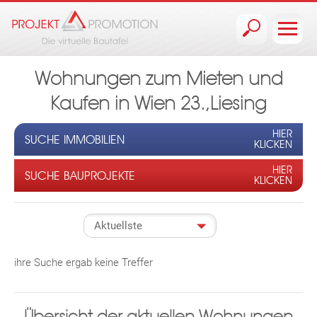
Jump to navigation
Wohnungen zum Mieten und
Kaufen in Wien 23.,Liesing
HIER
SUCHE IMMOBILIEN
KLICKEN
HIER
SUCHE BAUPROJEKTE
KLICKEN
ihre Suche ergab keine Treffer
Übersicht der aktuellen Wohnungen