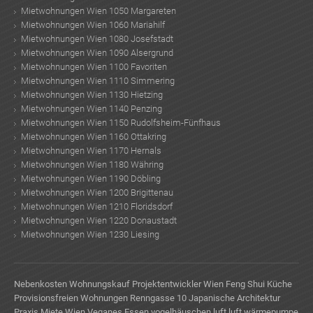
Mietwohnungen Wien 1050 Margareten
Mietwohnungen Wien 1060 Mariahilf
Mietwohnungen Wien 1080 Josefstadt
Mietwohnungen Wien 1090 Alsergrund
Mietwohnungen Wien 1100 Favoriten
Mietwohnungen Wien 1110 Simmering
Mietwohnungen Wien 1130 Hietzing
Mietwohnungen Wien 1140 Penzing
Mietwohnungen Wien 1150 Rudolfsheim-Fünfhaus
Mietwohnungen Wien 1160 Ottakring
Mietwohnungen Wien 1170 Hernals
Mietwohnungen Wien 1180 Währing
Mietwohnungen Wien 1190 Döbling
Mietwohnungen Wien 1200 Brigittenau
Mietwohnungen Wien 1210 Floridsdorf
Mietwohnungen Wien 1220 Donaustadt
Mietwohnungen Wien 1230 Liesing
Nebenkosten Wohnungskauf
Projektentwickler Wien
Feng Shui Küche
Provisionsfreien Wohnungen
Renngasse 10
Japanische Architektur
Praxis Miete Wien
Veganes Essen
vogelhäuschen
luft luft wärmepumpe