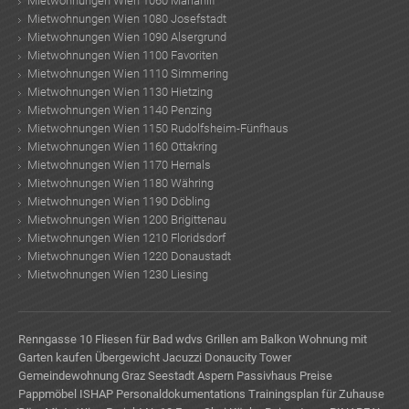
Mietwohnungen Wien 1060 Mariahilf
Mietwohnungen Wien 1080 Josefstadt
Mietwohnungen Wien 1090 Alsergrund
Mietwohnungen Wien 1100 Favoriten
Mietwohnungen Wien 1110 Simmering
Mietwohnungen Wien 1130 Hietzing
Mietwohnungen Wien 1140 Penzing
Mietwohnungen Wien 1150 Rudolfsheim-Fünfhaus
Mietwohnungen Wien 1160 Ottakring
Mietwohnungen Wien 1170 Hernals
Mietwohnungen Wien 1180 Währing
Mietwohnungen Wien 1190 Döbling
Mietwohnungen Wien 1200 Brigittenau
Mietwohnungen Wien 1210 Floridsdorf
Mietwohnungen Wien 1220 Donaustadt
Mietwohnungen Wien 1230 Liesing
Renngasse 10
Fliesen für Bad
wdvs
Grillen am Balkon
Wohnung mit
Garten kaufen
Übergewicht
Jacuzzi
Donaucity Tower
Gemeindewohnung Graz
Seestadt Aspern
Passivhaus Preise
Pappmöbel
ISHAP Personaldokumentations
Trainingsplan für Zuhause