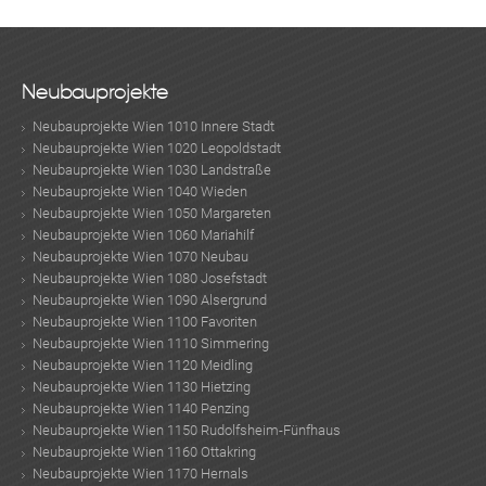
Neubauprojekte
Neubauprojekte Wien 1010 Innere Stadt
Neubauprojekte Wien 1020 Leopoldstadt
Neubauprojekte Wien 1030 Landstraße
Neubauprojekte Wien 1040 Wieden
Neubauprojekte Wien 1050 Margareten
Neubauprojekte Wien 1060 Mariahilf
Neubauprojekte Wien 1070 Neubau
Neubauprojekte Wien 1080 Josefstadt
Neubauprojekte Wien 1090 Alsergrund
Neubauprojekte Wien 1100 Favoriten
Neubauprojekte Wien 1110 Simmering
Neubauprojekte Wien 1120 Meidling
Neubauprojekte Wien 1130 Hietzing
Neubauprojekte Wien 1140 Penzing
Neubauprojekte Wien 1150 Rudolfsheim-Fünfhaus
Neubauprojekte Wien 1160 Ottakring
Neubauprojekte Wien 1170 Hernals