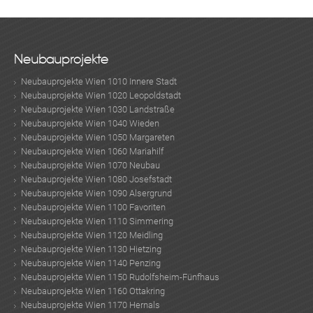
Neubauprojekte
Neubauprojekte Wien 1010 Innere Stadt
Neubauprojekte Wien 1020 Leopoldstadt
Neubauprojekte Wien 1030 Landstraße
Neubauprojekte Wien 1040 Wieden
Neubauprojekte Wien 1050 Margareten
Neubauprojekte Wien 1060 Mariahilf
Neubauprojekte Wien 1070 Neubau
Neubauprojekte Wien 1080 Josefstadt
Neubauprojekte Wien 1090 Alsergrund
Neubauprojekte Wien 1100 Favoriten
Neubauprojekte Wien 1110 Simmering
Neubauprojekte Wien 1120 Meidling
Neubauprojekte Wien 1130 Hietzing
Neubauprojekte Wien 1140 Penzing
Neubauprojekte Wien 1150 Rudolfsheim-Fünfhaus
Neubauprojekte Wien 1160 Ottakring
Neubauprojekte Wien 1170 Hernals