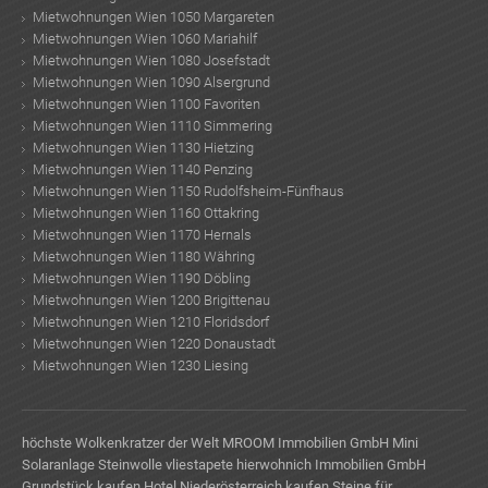
Mietwohnungen Wien 1050 Margareten
Mietwohnungen Wien 1060 Mariahilf
Mietwohnungen Wien 1080 Josefstadt
Mietwohnungen Wien 1090 Alsergrund
Mietwohnungen Wien 1100 Favoriten
Mietwohnungen Wien 1110 Simmering
Mietwohnungen Wien 1130 Hietzing
Mietwohnungen Wien 1140 Penzing
Mietwohnungen Wien 1150 Rudolfsheim-Fünfhaus
Mietwohnungen Wien 1160 Ottakring
Mietwohnungen Wien 1170 Hernals
Mietwohnungen Wien 1180 Währing
Mietwohnungen Wien 1190 Döbling
Mietwohnungen Wien 1200 Brigittenau
Mietwohnungen Wien 1210 Floridsdorf
Mietwohnungen Wien 1220 Donaustadt
Mietwohnungen Wien 1230 Liesing
höchste Wolkenkratzer der Welt
MROOM Immobilien GmbH
Mini
Solaranlage
Steinwolle
vliestapete
hierwohnich Immobilien GmbH
Grundstück kaufen
Hotel Niederösterreich kaufen
Steine für