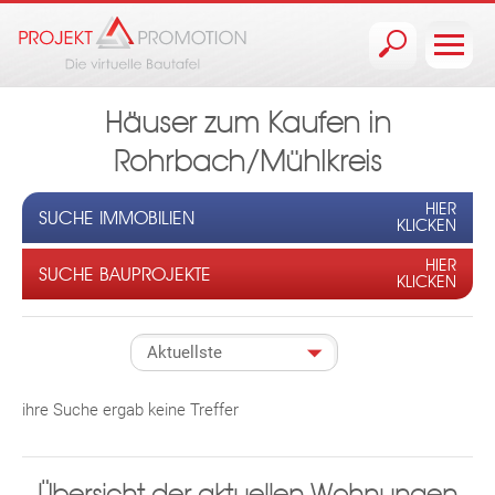
Jump to navigation
Häuser zum Kaufen in
Rohrbach/Mühlkreis
HIER
SUCHE IMMOBILIEN
KLICKEN
HIER
SUCHE BAUPROJEKTE
KLICKEN
ihre Suche ergab keine Treffer
Übersicht der aktuellen Wohnungen