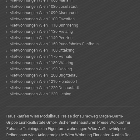
Mietwohnungen Wien 1060 Mariahilf
Mietwohnungen Wien 1080 Josefstadt
Mietwohnungen Wien 1090 Alsergrund
Mietwohnungen Wien 1100 Favoriten
Mietwohnungen Wien 1110 Simmering
Mietwohnungen Wien 1130 Hietzing
Mietwohnungen Wien 1140 Penzing
Mietwohnungen Wien 1150 Rudolfsheim-Fünfhaus
Mietwohnungen Wien 1160 Ottakring
Mietwohnungen Wien 1170 Hernals
Mietwohnungen Wien 1180 Währing
Mietwohnungen Wien 1190 Döbling
Mietwohnungen Wien 1200 Brigittenau
Mietwohnungen Wien 1210 Floridsdorf
Mietwohnungen Wien 1220 Donaustadt
Mietwohnungen Wien 1230 Liesing
Haus kaufen Wien
Modulhaus Preise
donau radweg
Magen-Darm-
Grippe
LionRealEstate GmbH
Sicherheitshaustüren Preise
Workout für
Zuhause Trainingsplan
Eigentumswohnungen Wien
Außenwhirlpool
Reihenhaus wien
Anlageprojekte Wien
Wohnung Einrichten
Austria Real