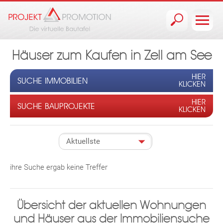
Jump to navigation
Häuser zum Kaufen in Zell am See
HIER
SUCHE IMMOBILIEN
KLICKEN
HIER
SUCHE BAUPROJEKTE
KLICKEN
ihre Suche ergab keine Treffer
Übersicht der aktuellen Wohnungen
und Häuser aus der Immobiliensuche