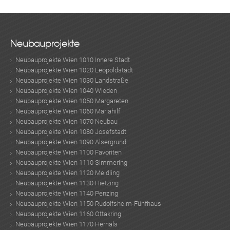
Neubauprojekte
Neubauprojekte Wien 1010 Innere Stadt
Neubauprojekte Wien 1020 Leopoldstadt
Neubauprojekte Wien 1030 Landstraße
Neubauprojekte Wien 1040 Wieden
Neubauprojekte Wien 1050 Margareten
Neubauprojekte Wien 1060 Mariahilf
Neubauprojekte Wien 1070 Neubau
Neubauprojekte Wien 1080 Josefstadt
Neubauprojekte Wien 1090 Alsergrund
Neubauprojekte Wien 1100 Favoriten
Neubauprojekte Wien 1110 Simmering
Neubauprojekte Wien 1120 Meidling
Neubauprojekte Wien 1130 Hietzing
Neubauprojekte Wien 1140 Penzing
Neubauprojekte Wien 1150 Rudolfsheim-Fünfhaus
Neubauprojekte Wien 1160 Ottakring
Neubauprojekte Wien 1170 Hernals