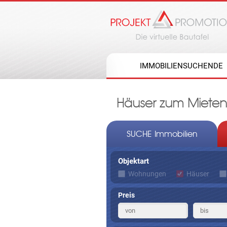
IMMOBILIENSUCHENDE
Häuser zum Mieten 
SUCHE Immobilien
Objektart
Wohnungen
Häuser
Preis