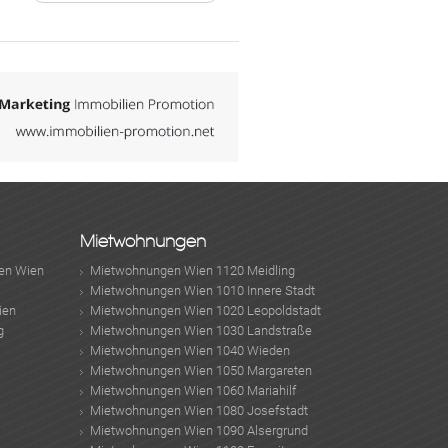
Mietwohnungen
en Wien
Mietwohnungen Wien 1120 Meidling
Mietwohnungen Wien 1010 Innere Stadt
ien
Mietwohnungen Wien 1020 Leopoldstadt
g
Mietwohnungen Wien 1030 Landstraße
Mietwohnungen Wien 1040 Wieden
Mietwohnungen Wien 1050 Margareten
Mietwohnungen Wien 1060 Mariahilf
Mietwohnungen Wien 1080 Josefstadt
Mietwohnungen Wien 1090 Alsergrund