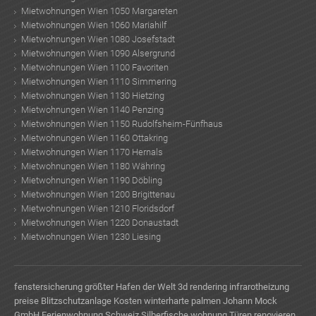
Mietwohnungen Wien 1050 Margareten
Mietwohnungen Wien 1060 Mariahilf
Mietwohnungen Wien 1080 Josefstadt
Mietwohnungen Wien 1090 Alsergrund
Mietwohnungen Wien 1100 Favoriten
Mietwohnungen Wien 1110 Simmering
Mietwohnungen Wien 1130 Hietzing
Mietwohnungen Wien 1140 Penzing
Mietwohnungen Wien 1150 Rudolfsheim-Fünfhaus
Mietwohnungen Wien 1160 Ottakring
Mietwohnungen Wien 1170 Hernals
Mietwohnungen Wien 1180 Währing
Mietwohnungen Wien 1190 Döbling
Mietwohnungen Wien 1200 Brigittenau
Mietwohnungen Wien 1210 Floridsdorf
Mietwohnungen Wien 1220 Donaustadt
Mietwohnungen Wien 1230 Liesing
fenstersicherung
größter Hafen der Welt
3d rendering
infrarotheizung
preise
Blitzschutzanlage Kosten
winterharte palmen
Johann Mock
GmbH
Ferienwohnung Schweiz
Silberfische wohnung
Türen renovieren