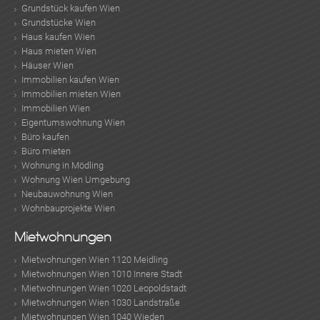
Grundstück kaufen Wien
Grundstücke Wien
Haus kaufen Wien
Haus mieten Wien
Häuser Wien
Immobilien kaufen Wien
Immobilien mieten Wien
Immobilien Wien
Eigentumswohnung Wien
Büro kaufen
Büro mieten
Wohnung in Mödling
Wohnung Wien Umgebung
Neubauwohnung Wien
Wohnbauprojekte Wien
Mietwohnungen
Mietwohnungen Wien 1120 Meidling
Mietwohnungen Wien 1010 Innere Stadt
Mietwohnungen Wien 1020 Leopoldstadt
Mietwohnungen Wien 1030 Landstraße
Mietwohnungen Wien 1040 Wieden