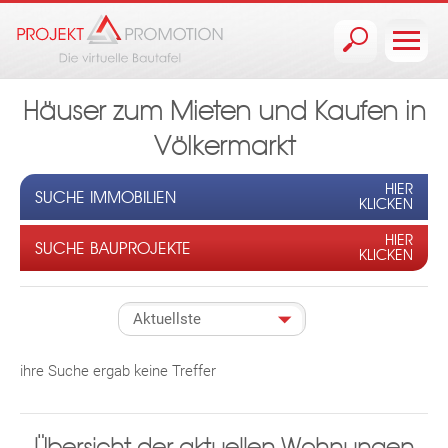
Jump to navigation
Häuser zum Mieten und Kaufen in
Völkermarkt
HIER
SUCHE IMMOBILIEN
KLICKEN
HIER
SUCHE BAUPROJEKTE
KLICKEN
ihre Suche ergab keine Treffer
Übersicht der aktuellen Wohnungen