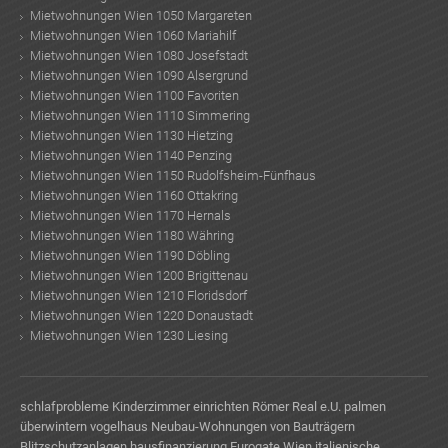
Mietwohnungen Wien 1050 Margareten
Mietwohnungen Wien 1060 Mariahilf
Mietwohnungen Wien 1080 Josefstadt
Mietwohnungen Wien 1090 Alsergrund
Mietwohnungen Wien 1100 Favoriten
Mietwohnungen Wien 1110 Simmering
Mietwohnungen Wien 1130 Hietzing
Mietwohnungen Wien 1140 Penzing
Mietwohnungen Wien 1150 Rudolfsheim-Fünfhaus
Mietwohnungen Wien 1160 Ottakring
Mietwohnungen Wien 1170 Hernals
Mietwohnungen Wien 1180 Währing
Mietwohnungen Wien 1190 Döbling
Mietwohnungen Wien 1200 Brigittenau
Mietwohnungen Wien 1210 Floridsdorf
Mietwohnungen Wien 1220 Donaustadt
Mietwohnungen Wien 1230 Liesing
schlafprobleme
Kinderzimmer einrichten
Römer Real e.U.
palmen
überwintern
vogelhaus
Neubau-Wohnungen von Bauträgern
Blitzschutzanlagen
hausfinanzierung
Eurogate Wien
italienische