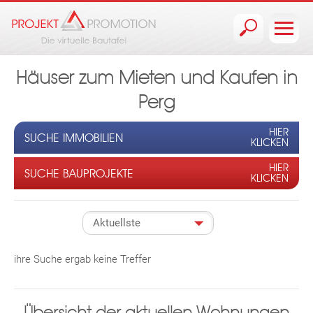
Jump to navigation
Häuser zum Mieten und Kaufen in
Perg
HIER
SUCHE IMMOBILIEN
KLICKEN
HIER
SUCHE BAUPROJEKTE
KLICKEN
ihre Suche ergab keine Treffer
Übersicht der aktuellen Wohnungen