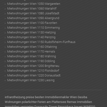
Mietwohnungen Wien 1050 Margareten
Mietwohnungen Wien 1060 Mariahilf
Mietwohnungen Wien 1080 Josefstadt
Mietwohnungen Wien 1090 Alsergrund
Mietwohnungen Wien 1100 Favoriten
Mietwohnungen Wien 1110 Simmering
Mietwohnungen Wien 1130 Hietzing
Mietwohnungen Wien 1140 Penzing
Mietwohnungen Wien 1150 Rudolfsheim-Fünfhaus
Mietwohnungen Wien 1160 Ottakring
Mietwohnungen Wien 1170 Hernals
Mietwohnungen Wien 1180 Währing
Mietwohnungen Wien 1190 Döbling
Mietwohnungen Wien 1200 Brigittenau
Mietwohnungen Wien 1210 Floridsdorf
Mietwohnungen Wien 1220 Donaustadt
Mietwohnungen Wien 1230 Liesing
infrarotheizung preise
besten Immobilienmakler Wien
Gesiba
Wohnungen
polarlichter
Ferien am Plattensee
Remax Immobilien
immobilien vermieten
Donaucity Tower
Passivhaus bauen
WINEGG