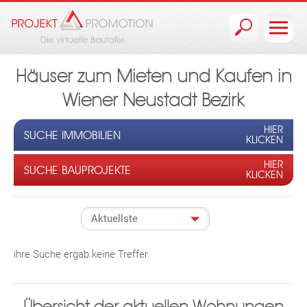
Jump to navigation
Häuser zum Mieten und Kaufen in
Wiener Neustadt Bezirk
HIER
SUCHE IMMOBILIEN
KLICKEN
HIER
SUCHE BAUPROJEKTE
KLICKEN
ihre Suche ergab keine Treffer
Übersicht der aktuellen Wohnungen