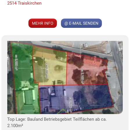
2514 Traiskirchen
MEHR INFO
@ E-MAIL SENDEN
MER
KLIS
Top Lage: Bauland Betriebsgebiet Teilflächen ab ca.
2.100m²