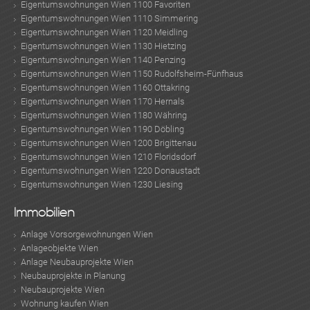
Eigentumswohnungen Wien 1100 Favoriten
Eigentumswohnungen Wien 1110 Simmering
TE
Eigentumswohnungen Wien 1120 Meidling
Eigentumswohnungen Wien 1130 Hietzing
Eigentumswohnungen Wien 1140 Penzing
Eigentumswohnungen Wien 1150 Rudolfsheim-Fünfhaus
Eigentumswohnungen Wien 1160 Ottakring
Eigentumswohnungen Wien 1170 Hernals
Eigentumswohnungen Wien 1180 Währing
Eigentumswohnungen Wien 1190 Döbling
Eigentumswohnungen Wien 1200 Brigittenau
Eigentumswohnungen Wien 1210 Floridsdorf
Eigentumswohnungen Wien 1220 Donaustadt
Eigentumswohnungen Wien 1230 Liesing
KLIS
Immobilien
Anlage Vorsorgewohnungen Wien
Anlageobjekte Wien
Anlage Neubauprojekte Wien
Neubauprojekte in Planung
Neubauprojekte Wien
Wohnung kaufen Wien