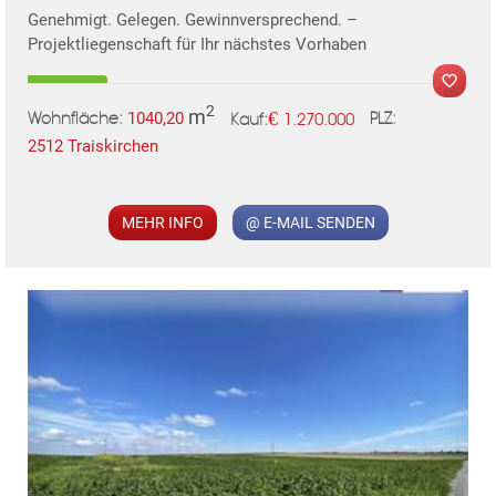
Genehmigt. Gelegen. Gewinnversprechend. –
Projektliegenschaft für Ihr nächstes Vorhaben
2
m
€
1040,20
1.270.000
Wohnfläche:
PLZ:
Kauf:
2512 Traiskirchen
MER
MEHR INFO
@ E-MAIL SENDEN
TE