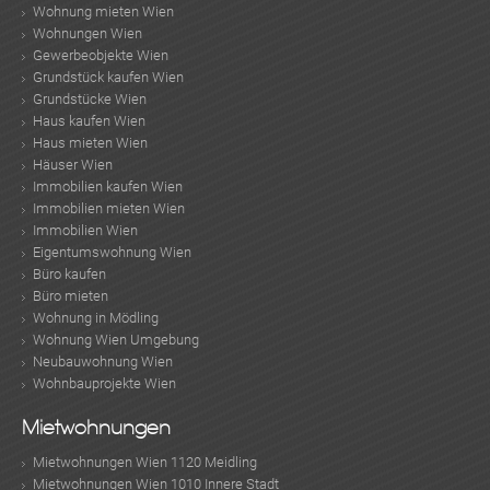
Wohnung mieten Wien
Wohnungen Wien
Gewerbeobjekte Wien
Grundstück kaufen Wien
Grundstücke Wien
TE
Haus kaufen Wien
Haus mieten Wien
Häuser Wien
Immobilien kaufen Wien
Immobilien mieten Wien
Immobilien Wien
Eigentumswohnung Wien
Büro kaufen
Büro mieten
Wohnung in Mödling
Wohnung Wien Umgebung
Neubauwohnung Wien
Wohnbauprojekte Wien
KLIS
Mietwohnungen
Mietwohnungen Wien 1120 Meidling
Mietwohnungen Wien 1010 Innere Stadt