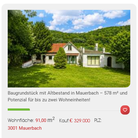
Baugrundstück mit Altbestand in Mauerbach – 578 m² und
Potenzial für bis zu zwei Wohneinheiten!
2
m
€
91,00
329.000
Wohnfläche:
PLZ:
Kauf:
3001 Mauerbach