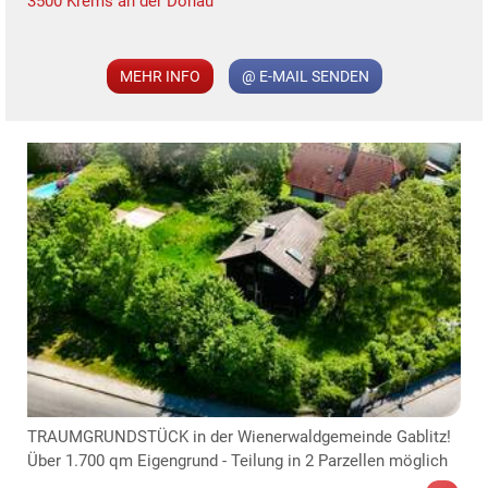
3500 Krems an der Donau
MER
MEHR INFO
@ E-MAIL SENDEN
TE
KLIS
TRAUMGRUNDSTÜCK in der Wienerwaldgemeinde Gablitz!
Über 1.700 qm Eigengrund - Teilung in 2 Parzellen möglich