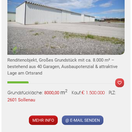
KLIS
Renditenobjekt, Großes Grundstück mit ca. 8.000 m² –
bestehend aus 40 Garagen, Ausbaupotenzial & attraktive
Lage am Ortsrand
2
m
€
8000,00
1.500.000
Grundstückläche:
PLZ:
Kauf:
2601 Sollenau
MER
MEHR INFO
@ E-MAIL SENDEN