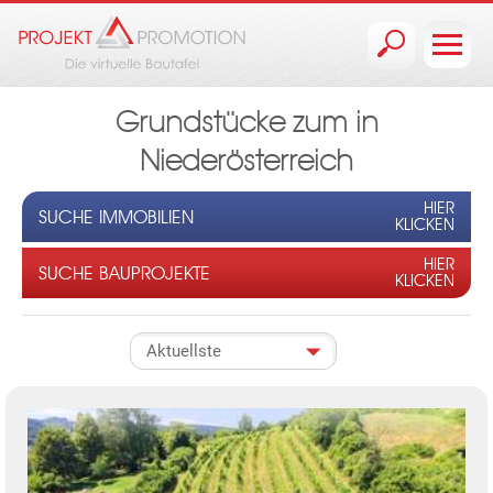
Jump to navigation
Grundstücke zum in
Niederösterreich
HIER
SUCHE IMMOBILIEN
KLICKEN
HIER
SUCHE BAUPROJEKTE
KLICKEN