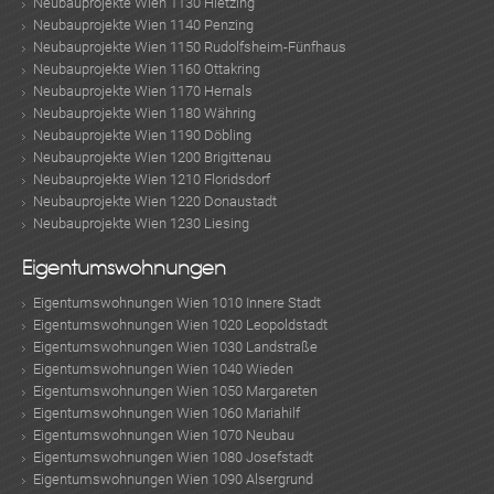
Neubauprojekte Wien 1130 Hietzing
Neubauprojekte Wien 1140 Penzing
Neubauprojekte Wien 1150 Rudolfsheim-Fünfhaus
Neubauprojekte Wien 1160 Ottakring
Neubauprojekte Wien 1170 Hernals
Neubauprojekte Wien 1180 Währing
Neubauprojekte Wien 1190 Döbling
Neubauprojekte Wien 1200 Brigittenau
Neubauprojekte Wien 1210 Floridsdorf
Neubauprojekte Wien 1220 Donaustadt
Neubauprojekte Wien 1230 Liesing
KLIS
Eigentumswohnungen
Eigentumswohnungen Wien 1010 Innere Stadt
Eigentumswohnungen Wien 1020 Leopoldstadt
Eigentumswohnungen Wien 1030 Landstraße
Eigentumswohnungen Wien 1040 Wieden
Eigentumswohnungen Wien 1050 Margareten
Eigentumswohnungen Wien 1060 Mariahilf
Eigentumswohnungen Wien 1070 Neubau
Eigentumswohnungen Wien 1080 Josefstadt
Eigentumswohnungen Wien 1090 Alsergrund