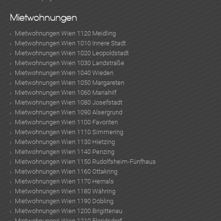
Mietwohnungen
KLIS
Mietwohnungen Wien 1120 Meidling
Mietwohnungen Wien 1010 Innere Stadt
Mietwohnungen Wien 1020 Leopoldstadt
Mietwohnungen Wien 1030 Landstraße
Mietwohnungen Wien 1040 Wieden
Mietwohnungen Wien 1050 Margareten
Mietwohnungen Wien 1060 Mariahilf
Mietwohnungen Wien 1080 Josefstadt
Mietwohnungen Wien 1090 Alsergrund
Mietwohnungen Wien 1100 Favoriten
Mietwohnungen Wien 1110 Simmering
Mietwohnungen Wien 1130 Hietzing
Mietwohnungen Wien 1140 Penzing
Mietwohnungen Wien 1150 Rudolfsheim-Fünfhaus
Mietwohnungen Wien 1160 Ottakring
TE
Mietwohnungen Wien 1170 Hernals
Mietwohnungen Wien 1180 Währing
Mietwohnungen Wien 1190 Döbling
Mietwohnungen Wien 1200 Brigittenau
Mietwohnungen Wien 1210 Floridsdorf