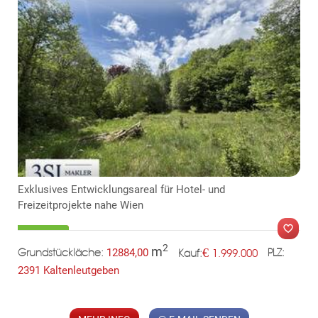
Exklusives Entwicklungsareal für Hotel- und
Freizeitprojekte nahe Wien
2
m
€
12884,00
1.999.000
Grundstückläche:
PLZ:
Kauf:
2391 Kaltenleutgeben
MER