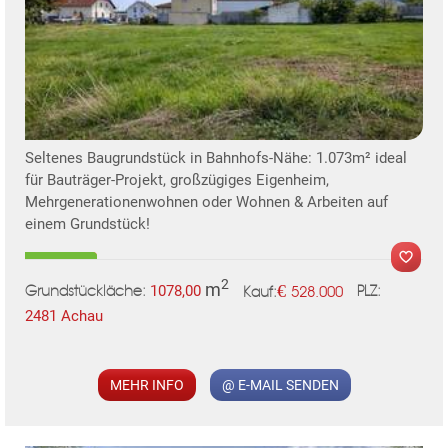
Seltenes Baugrundstück in Bahnhofs-Nähe: 1.073m² ideal
für Bauträger-Projekt, großzügiges Eigenheim,
Mehrgenerationenwohnen oder Wohnen & Arbeiten auf
einem Grundstück!
2
m
€
1078,00
528.000
Grundstückläche:
PLZ:
Kauf:
2481 Achau
MEHR INFO
@ E-MAIL SENDEN