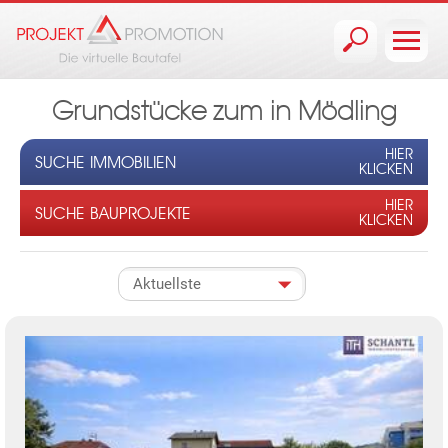
Jump to navigation
Grundstücke zum in Mödling
HIER
SUCHE IMMOBILIEN
KLICKEN
HIER
SUCHE BAUPROJEKTE
KLICKEN