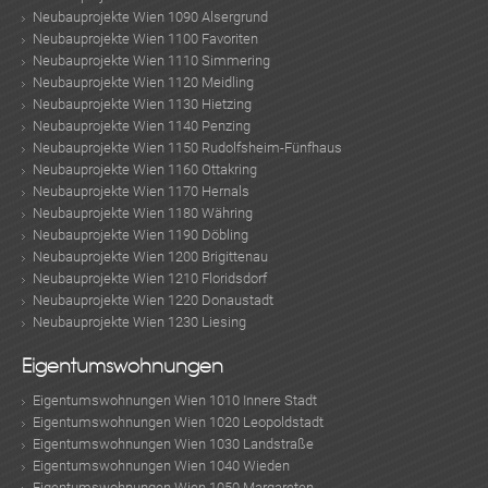
Neubauprojekte Wien 1090 Alsergrund
Neubauprojekte Wien 1100 Favoriten
Neubauprojekte Wien 1110 Simmering
Neubauprojekte Wien 1120 Meidling
Neubauprojekte Wien 1130 Hietzing
MER
Neubauprojekte Wien 1140 Penzing
Neubauprojekte Wien 1150 Rudolfsheim-Fünfhaus
Neubauprojekte Wien 1160 Ottakring
Neubauprojekte Wien 1170 Hernals
Neubauprojekte Wien 1180 Währing
Neubauprojekte Wien 1190 Döbling
Neubauprojekte Wien 1200 Brigittenau
Neubauprojekte Wien 1210 Floridsdorf
Neubauprojekte Wien 1220 Donaustadt
Neubauprojekte Wien 1230 Liesing
Eigentumswohnungen
Eigentumswohnungen Wien 1010 Innere Stadt
Eigentumswohnungen Wien 1020 Leopoldstadt
KLIS
Eigentumswohnungen Wien 1030 Landstraße
Eigentumswohnungen Wien 1040 Wieden
Eigentumswohnungen Wien 1050 Margareten