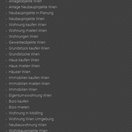
Anlageobjekte Wien
KLIS
Anlage Neubauprojekte Wien
Neubauprojekte in Planung
Neubauprojekte Wien
Wohnung kaufen Wien
Wohnung mieten Wien
Wohnungen Wien
Gewerbeobjekte Wien
Grundstück kaufen Wien
Grundstücke Wien
Haus kaufen Wien
Haus mieten Wien
Häuser Wien
Immobilien kaufen Wien
Immobilien mieten Wien
Immobilien Wien
Eigentumswohnung Wien
Büro kaufen
Büro mieten
Wohnung in Mödling
Wohnung Wien Umgebung
Neubauwohnung Wien
Wohnbauprojekte Wien