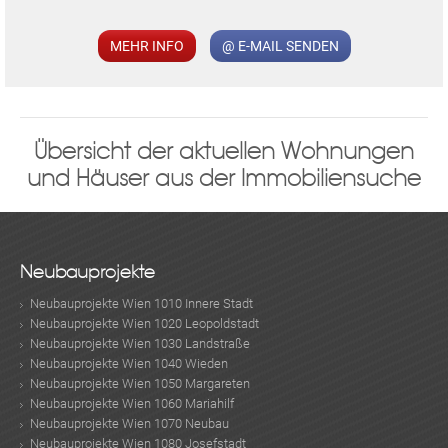
MEHR INFO
@ E-MAIL SENDEN
MER
Übersicht der aktuellen Wohnungen
und Häuser aus der Immobiliensuche
Neubauprojekte
Neubauprojekte Wien 1010 Innere Stadt
Neubauprojekte Wien 1020 Leopoldstadt
Neubauprojekte Wien 1030 Landstraße
Neubauprojekte Wien 1040 Wieden
Neubauprojekte Wien 1050 Margareten
Neubauprojekte Wien 1060 Mariahilf
Neubauprojekte Wien 1070 Neubau
Neubauprojekte Wien 1080 Josefstadt