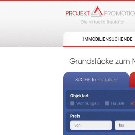
IMMOBILIENSUCHENDE
Grundstücke zum M
SUCHE Immobilien
Objektart
Wohnungen
Häuser
Preis