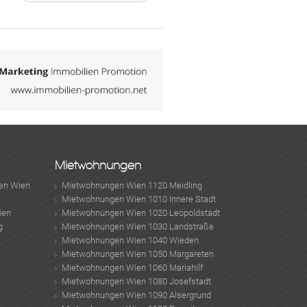
Mietwohnungen
en Wien
Mietwohnungen Wien 1120 Meidling
Mietwohnungen Wien 1010 Innere Stadt
ien
Mietwohnungen Wien 1020 Leopoldstadt
g
Mietwohnungen Wien 1030 Landstraße
Mietwohnungen Wien 1040 Wieden
Mietwohnungen Wien 1050 Margareten
Mietwohnungen Wien 1060 Mariahilf
Mietwohnungen Wien 1080 Josefstadt
Mietwohnungen Wien 1090 Alsergrund