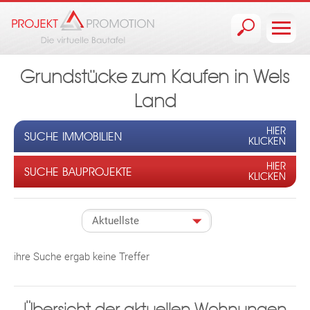
Jump to navigation
Grundstücke zum Kaufen in Wels
Land
HIER
SUCHE IMMOBILIEN
KLICKEN
HIER
SUCHE BAUPROJEKTE
KLICKEN
ihre Suche ergab keine Treffer
Übersicht der aktuellen Wohnungen