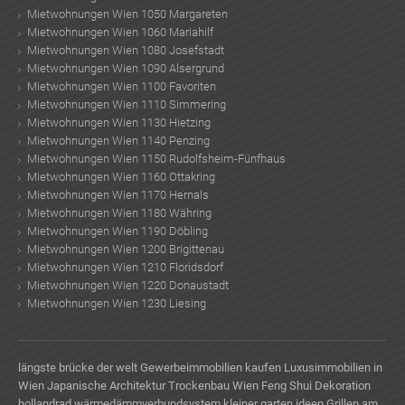
Mietwohnungen Wien 1050 Margareten
Mietwohnungen Wien 1060 Mariahilf
Mietwohnungen Wien 1080 Josefstadt
Mietwohnungen Wien 1090 Alsergrund
Mietwohnungen Wien 1100 Favoriten
Mietwohnungen Wien 1110 Simmering
Mietwohnungen Wien 1130 Hietzing
Mietwohnungen Wien 1140 Penzing
Mietwohnungen Wien 1150 Rudolfsheim-Fünfhaus
Mietwohnungen Wien 1160 Ottakring
Mietwohnungen Wien 1170 Hernals
Mietwohnungen Wien 1180 Währing
Mietwohnungen Wien 1190 Döbling
Mietwohnungen Wien 1200 Brigittenau
Mietwohnungen Wien 1210 Floridsdorf
Mietwohnungen Wien 1220 Donaustadt
Mietwohnungen Wien 1230 Liesing
längste brücke der welt
Gewerbeimmobilien kaufen
Luxusimmobilien in
Wien
Japanische Architektur
Trockenbau Wien
Feng Shui Dekoration
hollandrad
wärmedämmverbundsystem
kleiner garten ideen
Grillen am