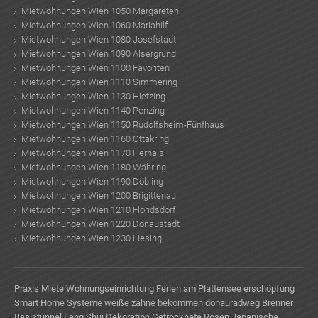
Mietwohnungen Wien 1050 Margareten
Mietwohnungen Wien 1060 Mariahilf
Mietwohnungen Wien 1080 Josefstadt
Mietwohnungen Wien 1090 Alsergrund
Mietwohnungen Wien 1100 Favoriten
Mietwohnungen Wien 1110 Simmering
Mietwohnungen Wien 1130 Hietzing
Mietwohnungen Wien 1140 Penzing
Mietwohnungen Wien 1150 Rudolfsheim-Fünfhaus
Mietwohnungen Wien 1160 Ottakring
Mietwohnungen Wien 1170 Hernals
Mietwohnungen Wien 1180 Währing
Mietwohnungen Wien 1190 Döbling
Mietwohnungen Wien 1200 Brigittenau
Mietwohnungen Wien 1210 Floridsdorf
Mietwohnungen Wien 1220 Donaustadt
Mietwohnungen Wien 1230 Liesing
Praxis Miete
Wohnungseinrichtung
Ferien am Plattensee
erschöpfung
Smart Home Systeme
weiße zähne bekommen
donauradweg
Brenner
Basistunnel
Feng Shui Dekoration
Getrocknete Rosen
Japanische