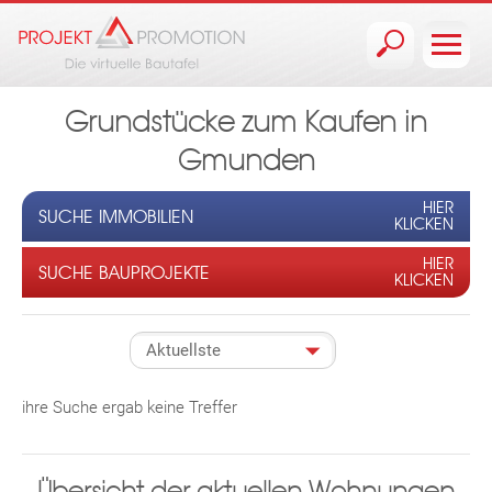
Jump to navigation
Grundstücke zum Kaufen in
Gmunden
HIER
SUCHE IMMOBILIEN
KLICKEN
HIER
SUCHE BAUPROJEKTE
KLICKEN
ihre Suche ergab keine Treffer
Übersicht der aktuellen Wohnungen