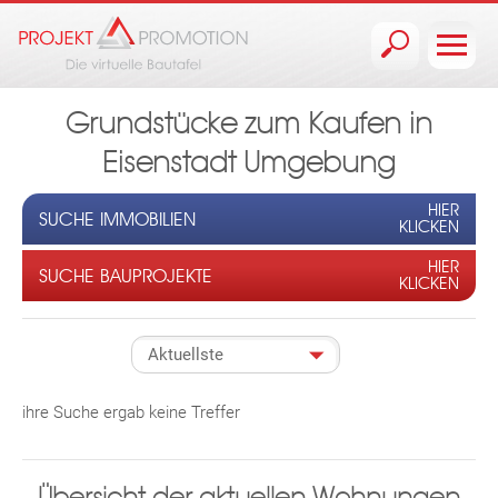
Jump to navigation
Grundstücke zum Kaufen in
Eisenstadt Umgebung
HIER
SUCHE IMMOBILIEN
KLICKEN
HIER
SUCHE BAUPROJEKTE
KLICKEN
ihre Suche ergab keine Treffer
Übersicht der aktuellen Wohnungen