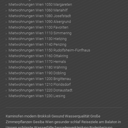
Mietwohnungen Wien 1050 Margareten
Mietwohnungen Wien 1060 Mariahilf
Mietwohnungen Wien 1080 Josefstadt
Mietwohnungen Wien 1090 Alsergrund
Mietwohnungen Wien 1100 Favoriten
Mietwohnungen Wien 1110 Simmering
Mietwohnungen Wien 1130 Hietzing
Mietwohnungen Wien 1140 Penzing
Mietwohnungen Wien 1150 Rudolfsheim-Fünfhaus
Mietwohnungen Wien 1160 Ottakring
Mietwohnungen Wien 1170 Hernals
Mietwohnungen Wien 1180 Währing
Mietwohnungen Wien 1190 Döbling
Mietwohnungen Wien 1200 Brigittenau
Mietwohnungen Wien 1210 Floridsdorf
Mietwohnungen Wien 1220 Donaustadt
Mietwohnungen Wien 1230 Liesing
Kaminofen modern
Brokkoli Gesund
Wasserqualität
Große
Zimmerpflanzen
Gesiba Wien
gesunder schlaf
Reiseziele am Balaton in
Ungarn
schönste Wasserfälle
fassadenverkleidung
Bodenheizung