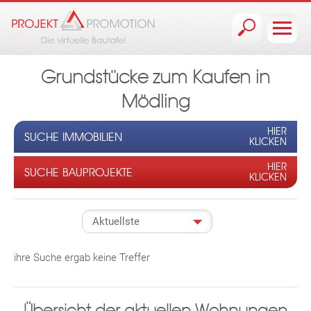
Jump to navigation
Grundstücke zum Kaufen in
Mödling
HIER
SUCHE IMMOBILIEN
KLICKEN
HIER
SUCHE BAUPROJEKTE
KLICKEN
ihre Suche ergab keine Treffer
Übersicht der aktuellen Wohnungen