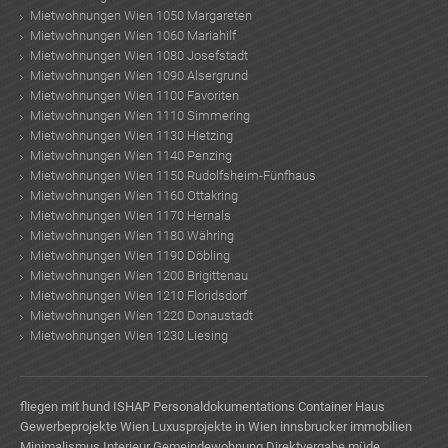
Mietwohnungen Wien 1050 Margareten
Mietwohnungen Wien 1060 Mariahilf
Mietwohnungen Wien 1080 Josefstadt
Mietwohnungen Wien 1090 Alsergrund
Mietwohnungen Wien 1100 Favoriten
Mietwohnungen Wien 1110 Simmering
Mietwohnungen Wien 1130 Hietzing
Mietwohnungen Wien 1140 Penzing
Mietwohnungen Wien 1150 Rudolfsheim-Fünfhaus
Mietwohnungen Wien 1160 Ottakring
Mietwohnungen Wien 1170 Hernals
Mietwohnungen Wien 1180 Währing
Mietwohnungen Wien 1190 Döbling
Mietwohnungen Wien 1200 Brigittenau
Mietwohnungen Wien 1210 Floridsdorf
Mietwohnungen Wien 1220 Donaustadt
Mietwohnungen Wien 1230 Liesing
fliegen mit hund
ISHAP Personaldokumentations
Container Haus
Gewerbeprojekte Wien
Luxusprojekte in Wien
innsbrucker immobilien
Minimalismus Interieur
Gemeindewohnung Direktvergabe
müde