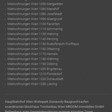
Mietwohnungen Wien 1050 Margareten
Mietwohnungen Wien 1060 Mariahilf
Mietwohnungen Wien 1080 Josefstadt
Mietwohnungen Wien 1090 Alsergrund
Mietwohnungen Wien 1100 Favoriten
Mietwohnungen Wien 1110 Simmering
Mietwohnungen Wien 1130 Hietzing
Mietwohnungen Wien 1140 Penzing
Mietwohnungen Wien 1150 Rudolfsheim-Fünfhaus
Mietwohnungen Wien 1160 Ottakring
Mietwohnungen Wien 1170 Hernals
Mietwohnungen Wien 1180 Währing
Mietwohnungen Wien 1190 Döbling
Mietwohnungen Wien 1200 Brigittenau
Mietwohnungen Wien 1210 Floridsdorf
Mietwohnungen Wien 1220 Donaustadt
Mietwohnungen Wien 1230 Liesing
Hauptbahnhof Wien
Wohnpark Donaucity
Baugrund kaufen
scandinavian blockhaus
Trockenbau Wien
MROOM Immobilien GmbH
Reihenhaus wien
Gemeindewohnung anzeiger
Kingdom Tower