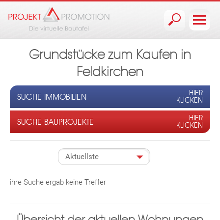
Jump to navigation
Grundstücke zum Kaufen in
Feldkirchen
HIER
SUCHE IMMOBILIEN
KLICKEN
HIER
SUCHE BAUPROJEKTE
KLICKEN
ihre Suche ergab keine Treffer
Übersicht der aktuellen Wohnungen