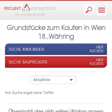
Jump to navigation
Grundstücke zum Kaufen in Wien
18.,Währing
HIER
SUCHE IMMOBILIEN
KLICKEN
HIER
SUCHE BAUPROJEKTE
KLICKEN
ihre Suche ergab keine Treffer
Übersicht der aktuellen Wohnungen