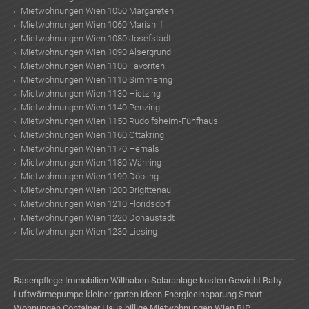
Mietwohnungen Wien 1050 Margareten
Mietwohnungen Wien 1060 Mariahilf
Mietwohnungen Wien 1080 Josefstadt
Mietwohnungen Wien 1090 Alsergrund
Mietwohnungen Wien 1100 Favoriten
Mietwohnungen Wien 1110 Simmering
Mietwohnungen Wien 1130 Hietzing
Mietwohnungen Wien 1140 Penzing
Mietwohnungen Wien 1150 Rudolfsheim-Fünfhaus
Mietwohnungen Wien 1160 Ottakring
Mietwohnungen Wien 1170 Hernals
Mietwohnungen Wien 1180 Währing
Mietwohnungen Wien 1190 Döbling
Mietwohnungen Wien 1200 Brigittenau
Mietwohnungen Wien 1210 Floridsdorf
Mietwohnungen Wien 1220 Donaustadt
Mietwohnungen Wien 1230 Liesing
Rasenpflege
Immobilien Willhaben
Solaranlage kosten
Gewicht Baby
Luftwärmepumpe
kleiner garten ideen
Energieeinsparung
Smart
Wohnungen
Container Haus
billige Mietwohnungen Wien
BIP