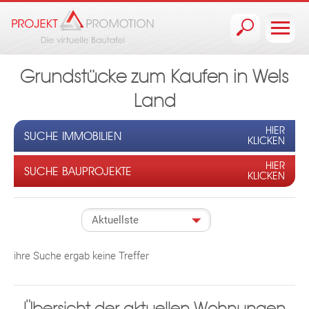
Jump to navigation
Grundstücke zum Kaufen in Wels
Land
HIER
SUCHE IMMOBILIEN
KLICKEN
HIER
SUCHE BAUPROJEKTE
KLICKEN
ihre Suche ergab keine Treffer
Übersicht der aktuellen Wohnungen