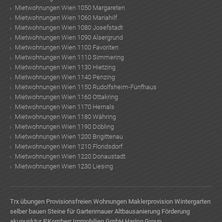
Mietwohnungen Wien 1050 Margareten
Mietwohnungen Wien 1060 Mariahilf
Mietwohnungen Wien 1080 Josefstadt
Mietwohnungen Wien 1090 Alsergrund
Mietwohnungen Wien 1100 Favoriten
Mietwohnungen Wien 1110 Simmering
Mietwohnungen Wien 1130 Hietzing
Mietwohnungen Wien 1140 Penzing
Mietwohnungen Wien 1150 Rudolfsheim-Fünfhaus
Mietwohnungen Wien 1160 Ottakring
Mietwohnungen Wien 1170 Hernals
Mietwohnungen Wien 1180 Währing
Mietwohnungen Wien 1190 Döbling
Mietwohnungen Wien 1200 Brigittenau
Mietwohnungen Wien 1210 Floridsdorf
Mietwohnungen Wien 1220 Donaustadt
Mietwohnungen Wien 1230 Liesing
Trx übungen
Provisionsfreien Wohnungen
Maklerprovision
Wintergarten
selber bauen
Steine für Gartenmauer
Altbausanierung Förderung
akupunktur
P.Kornherr Immobilien GmbH
Haring Group