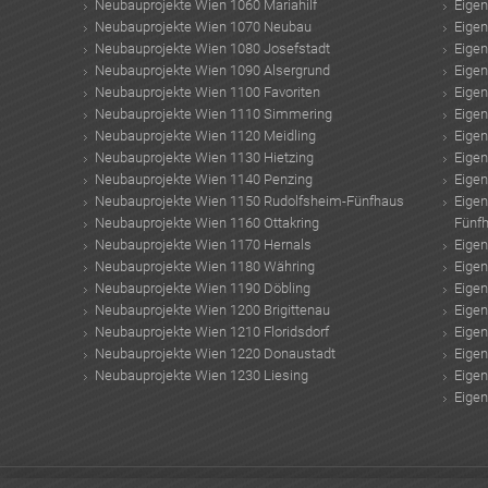
Neubauprojekte Wien 1060 Mariahilf
Eige
Neubauprojekte Wien 1070 Neubau
Eige
Neubauprojekte Wien 1080 Josefstadt
Eige
Neubauprojekte Wien 1090 Alsergrund
Eige
Neubauprojekte Wien 1100 Favoriten
Eige
Neubauprojekte Wien 1110 Simmering
Eige
Neubauprojekte Wien 1120 Meidling
Eige
Neubauprojekte Wien 1130 Hietzing
Eige
Neubauprojekte Wien 1140 Penzing
Eige
Neubauprojekte Wien 1150 Rudolfsheim-Fünfhaus
Eige
Neubauprojekte Wien 1160 Ottakring
Fünf
Neubauprojekte Wien 1170 Hernals
Eige
Neubauprojekte Wien 1180 Währing
Eige
Neubauprojekte Wien 1190 Döbling
Eige
Neubauprojekte Wien 1200 Brigittenau
Eige
Neubauprojekte Wien 1210 Floridsdorf
Eige
Neubauprojekte Wien 1220 Donaustadt
Eige
Neubauprojekte Wien 1230 Liesing
Eige
Eige