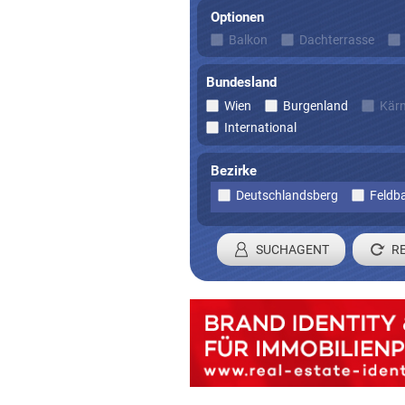
Optionen
Balkon
Dachterrasse
Bundesland
Wien
Burgenland
Kär
International
Bezirke
Deutschlandsberg
Feldb
SUCHAGENT
Registrieren 