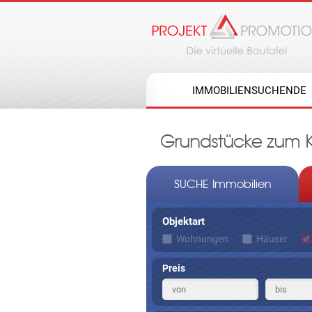
IMMOBILIENSUCHENDE
Grundstücke zum K
SUCHE Immobilien
Objektart
Wohnungen
Häuser
Preis