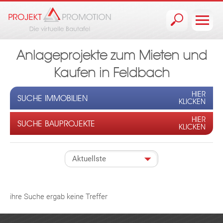
Jump to navigation
Anlageprojekte zum Mieten und
Kaufen in Feldbach
HIER
SUCHE IMMOBILIEN
KLICKEN
HIER
SUCHE BAUPROJEKTE
KLICKEN
ihre Suche ergab keine Treffer