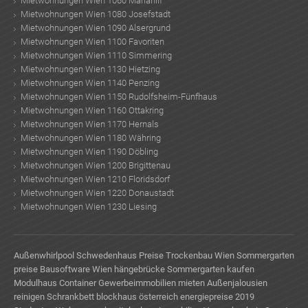
Mietwohnungen Wien 1060 Mariahilf
Mietwohnungen Wien 1080 Josefstadt
Mietwohnungen Wien 1090 Alsergrund
Mietwohnungen Wien 1100 Favoriten
Mietwohnungen Wien 1110 Simmering
Mietwohnungen Wien 1130 Hietzing
Mietwohnungen Wien 1140 Penzing
Mietwohnungen Wien 1150 Rudolfsheim-Fünfhaus
Mietwohnungen Wien 1160 Ottakring
Mietwohnungen Wien 1170 Hernals
Mietwohnungen Wien 1180 Währing
Mietwohnungen Wien 1190 Döbling
Mietwohnungen Wien 1200 Brigittenau
Mietwohnungen Wien 1210 Floridsdorf
Mietwohnungen Wien 1220 Donaustadt
Mietwohnungen Wien 1230 Liesing
Außenwhirlpool
Schwedenhaus Preise
Trockenbau Wien
Sommergarten
preise
Bausoftware Wien
hängebrücke
Sommergarten kaufen
Modulhaus Container
Gewerbeimmobilien mieten
Außenjalousien
reinigen
Schrankbett
blockhaus österreich
energiepreise 2019