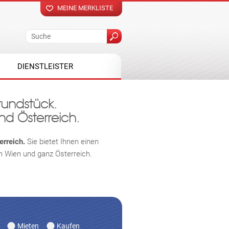
MEINE MERKLISTE
DIENSTLEISTER
rundstück.
nd Österreich.
rreich.
Sie bietet Ihnen einen
in Wien und ganz Österreich.
Mieten
Kaufen