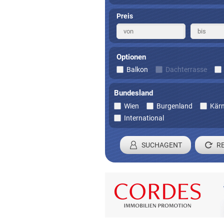
Preis
Optionen
Balkon
Dachterrasse
Bundesland
Wien
Burgenland
Kär
International
SUCHAGENT
Registrieren 