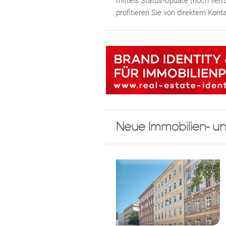
mittels Status-Update (noch verfü
profitieren Sie von direktem Kon
Neue Immobilien- un