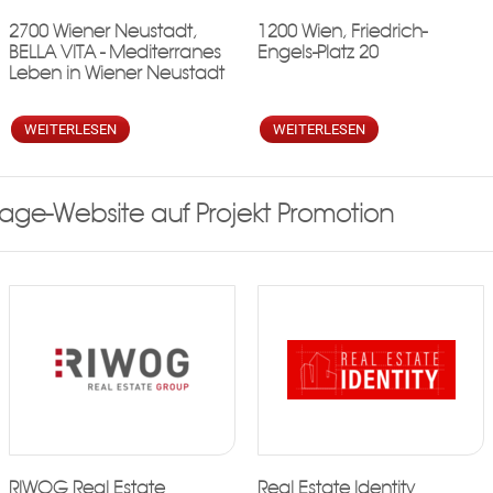
2700 Wiener Neustadt,
1200 Wien, Friedrich-
BELLA VITA - Mediterranes
Engels-Platz 20
Leben in Wiener Neustadt
WEITERLESEN
WEITERLESEN
ge-Website auf Projekt Promotion
RIWOG Real Estate
Real Estate Identity