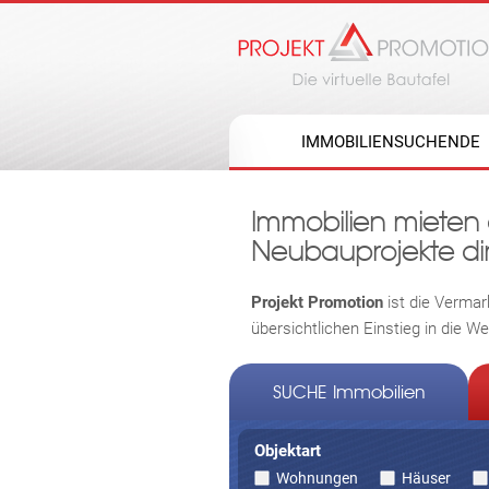
IMMOBILIENSUCHENDE
Immobilien mieten
Neubauprojekte dir
Projekt Promotion
ist die Vermar
übersichtlichen Einstieg in die W
SUCHE Immobilien
Objektart
Wohnungen
Häuser