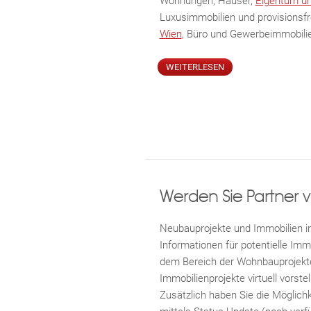
Wohnungen, Häuser,
Eigentum u
Luxusimmobilien und provisionsf
Wien
, Büro und Gewerbeimmobili
WEITERLESEN
Werden Sie Partner v
Neubauprojekte und Immobilien in
Informationen für potentielle Imm
dem Bereich der Wohnbauprojekte,
Immobilienprojekte virtuell vorste
Zusätzlich haben Sie die Möglichk