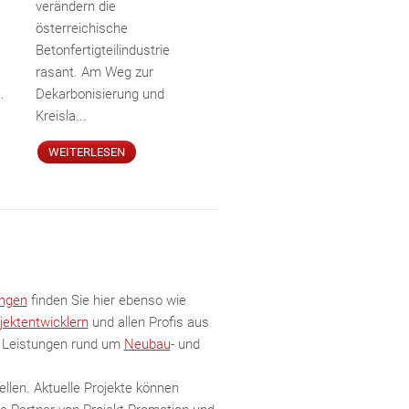
verändern die
österreichische
Betonfertigteilindustrie
rasant. Am Weg zur
.
Dekarbonisierung und
Kreisla...
WEITERLESEN
ngen
finden Sie hier ebenso wie
jektentwicklern
und allen Profis aus
e Leistungen rund um
Neubau
- und
llen. Aktuelle Projekte können