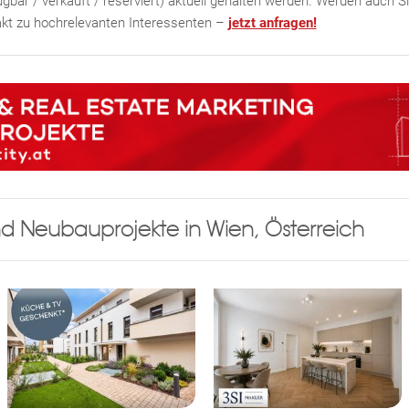
gbar / verkauft / reserviert) aktuell gehalten werden. Werden auch S
takt zu hochrelevanten Interessenten –
jetzt anfragen!
d Neubauprojekte in Wien, Österreich