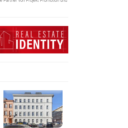
ie Partner von Projekt Promotion und