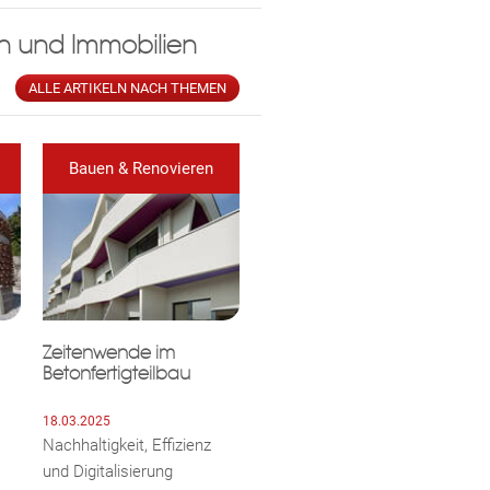
ormationen über die Verarbeitung
 und Immobilien
ALLE ARTIKELN NACH THEMEN
Bauen & Renovieren
Zeitenwende im
Betonfertigteilbau
18.03.2025
Nachhaltigkeit, Effizienz
und Digitalisierung