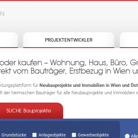
Jump to navigation
PROJEKTENTWICKLER
 oder kaufen – Wohnung, Haus, Büro, G
ekt vom Bauträger, Erstbezug in Wien u
ktungsplattform für
Neubauprojekte und Immobilien in Wien und Öste
elt der heimischen Bauträger für alle Neubauprojekte und Immobilien 
SUCHE Bauprojekte
Grundstücke
Anlageobjekte
Gewerbeobjekte
Alle