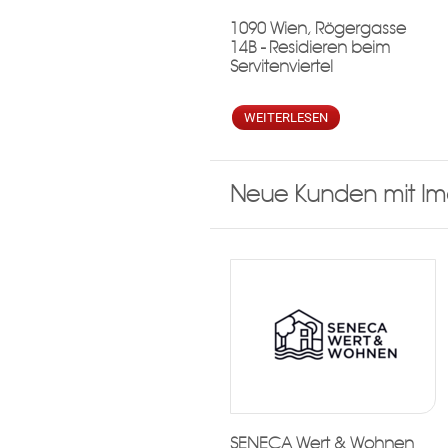
1090 Wien, Rögergasse
14B - Residieren beim
Servitenviertel
WEITERLESEN
Neue Kunden mit Ima
SENECA Wert & Wohnen