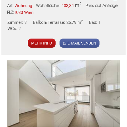
2
m
Wohnung
103,34
Art:
Wohnfläche:
Preis auf Anfrage
1030 Wien
PLZ:
MER
2
Zimmer: 3
Balkon/Terrasse: 26,79 m
Bad: 1
WCs: 2
MEHR INFO
@ E-MAIL SENDEN