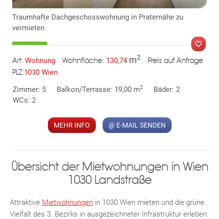
Traumhafte Dachgeschosswohnung in Praternähe zu
vermieten
2
m
Wohnung
130,74
Art:
Wohnfläche:
Preis auf Anfrage
1030 Wien
PLZ:
MER
2
Zimmer: 5
Balkon/Terrasse: 19,00 m
Bäder: 2
WCs: 2
MEHR INFO
@ E-MAIL SENDEN
Übersicht der Mietwohnungen in Wien
1030 Landstraße
KLIS
Attraktive
Mietwohnungen
in 1030 Wien mieten und die grüne
Vielfalt des 3. Bezirks in ausgezeichneter Infrastruktur erleben.