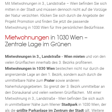
Mit Mietwohnungen in 3., Landstraße – Wien befinden Sie sich
mitten in der Stadt und müssen dennoch nicht auf die Vorzüge
der Natur verzichten. Klicken Sie sich durch die Angebote der
Projekt Promotion und finden Sie jetzt die passende
Mietwohnung in 1030 Wien für Ihre persönlichen Bedürfnisse.
Mietwohnungen
in 1030 Wien –
Zentrale Lage im Grünen
Mietwohnungen in 3., Landstraße - Wien
mieten
und von den
vielen Grünflachen innerhalb des 3. Bezirks profitieren.
Mietwohnungen in 1030 Wien
bestechen nicht nur durch die
MER
angrenzende Lage an den 1. Bezirk, sondern auch durch die
unmittelbare Nähe zum
Prater
sowie anderen
Naherholungsgebieten. So grenzt der 3. Bezirk unmittelbar an
den Donaukanal und vielen weiteren Grünflächen. Mit einer
Mietwohnung in 3., Landstraße - Wien befinden Sie sich auch
in unmittelbarer Nähe zum Wiener
Stadtpark
in 1030 Wien, der
als die
größte Parkanlage im Zentrum der Stadt
gilt. Weitere