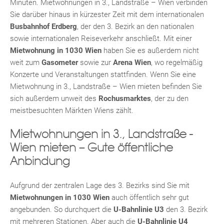
Minuten. Mietwohnungen in 3., Landstraße – Wien verbinden
Sie darüber hinaus in kürzester Zeit mit dem internationalen
Busbahnhof Erdberg
, der den 3. Bezirk an den nationalen
sowie internationalen Reiseverkehr anschließt. Mit einer
Mietwohnung in 1030 Wien
haben Sie es außerdem nicht
weit zum
Gasometer
sowie zur
Arena Wien
, wo regelmäßig
KLIS
Konzerte und Veranstaltungen stattfinden. Wenn Sie eine
Mietwohnung in 3., Landstraße – Wien mieten befinden Sie
sich außerdem unweit des
Rochusmarktes
, der zu den
meistbesuchten Märkten Wiens zählt.
Mietwohnungen in 3., Landstraße -
Wien mieten – Gute öffentliche
Anbindung
TE
Aufgrund der zentralen Lage des 3. Bezirks sind Sie mit
Mietwohnungen in 1030 Wien
auch öffentlich sehr gut
angebunden. So durchquert die
U-Bahnlinie U3
den 3. Bezirk
mit mehreren Stationen. Aber auch die
U-Bahnlinie U4