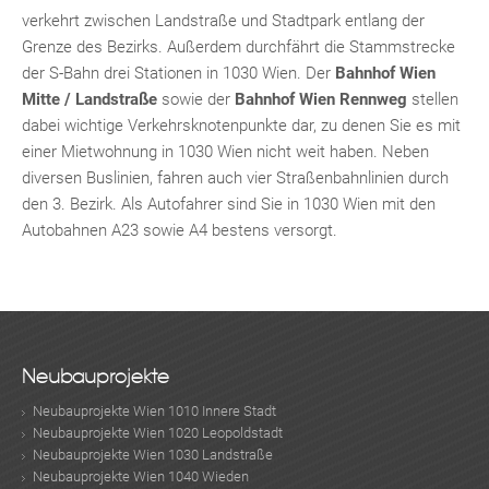
verkehrt zwischen Landstraße und Stadtpark entlang der
Grenze des Bezirks. Außerdem durchfährt die Stammstrecke
der S-Bahn drei Stationen in 1030 Wien. Der
Bahnhof Wien
Mitte / Landstraße
sowie der
Bahnhof
Wien Rennweg
stellen
dabei wichtige Verkehrsknotenpunkte dar, zu denen Sie es mit
einer Mietwohnung in 1030 Wien nicht weit haben. Neben
diversen Buslinien, fahren auch vier Straßenbahnlinien durch
den 3. Bezirk. Als Autofahrer sind Sie in 1030 Wien mit den
Autobahnen A23 sowie A4 bestens versorgt.
KLIS
Neubauprojekte
Neubauprojekte Wien 1010 Innere Stadt
Neubauprojekte Wien 1020 Leopoldstadt
Neubauprojekte Wien 1030 Landstraße
TE
Neubauprojekte Wien 1040 Wieden