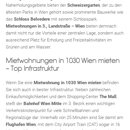
Naherholungsgebiete bieten der
Schweizergarten
, der zu den
KLIS
ältesten Parks in Wien gehört sowie prominente Bauwerke wie
das
Schloss Belvedere
mit seinem Schlosspark.
Mietwohnungen in 3., Landstraße – Wien
bieten demnach
damit nicht nur die Vorteile einer zentralen Lage, sondern auch
ausreichend Platz für Erholung und Freizeitaktivitäten im
Grünen und am Wasser.
Mietwohnungen in 1030 Wien mieten
– Top Infrastruktur
Wenn Sie eine
Mietwohnung in 1030 Wien mieten
befinden
Sie sich auch in bester Infrastruktur. Neben zahlreichen
Einkaufsmöglichkeiten und dem Shopping-Center
The Mall
,
stellt der
Bahnhof Wien Mitte
im 3. Bezirk einen wichtigen
Verkehrsknotenpunkt für viele Schnellbahnen und
Regionalzüge dar. Innerhalb von 25 Minuten sind Sie damit am
Flughafen Wien
, mit dem City Airport Train (CAT) sogar in 16