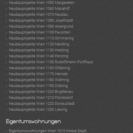
Neubauprojekte Wien 1050 Margareten
Neubauprojekte Wien 1060 Mariahilf
Neubauprojekte Wien 1070 Neubau
Neubauprojekte Wien 1080 Josefstadt
Neubauprojekte Wien 1090 Alsergrund
Neubauprojekte Wien 1100 Favoriten
Neubauprojekte Wien 1110 Simmering
Neubauprojekte Wien 1120 Meidling
Neubauprojekte Wien 1130 Hietzing
Neubauprojekte Wien 1140 Penzing
Neubauprojekte Wien 1150 Rudolfsheim-Fünfhaus
Neubauprojekte Wien 1160 Ottakring
Neubauprojekte Wien 1170 Hernals
Neubauprojekte Wien 1180 Währing
Neubauprojekte Wien 1190 Döbling
Neubauprojekte Wien 1200 Brigittenau
Neubauprojekte Wien 1210 Floridsdorf
Neubauprojekte Wien 1220 Donaustadt
Neubauprojekte Wien 1230 Liesing
Eigentumswohnungen
Eigentumswohnungen Wien 1010 Innere Stadt