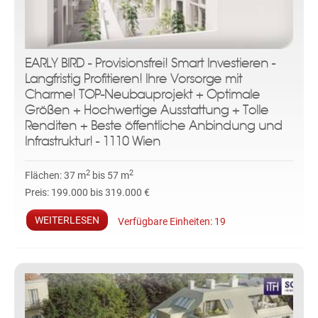
EARLY BIRD - Provisionsfrei! Smart Investieren -
Langfristig Profitieren! Ihre Vorsorge mit
Charme! TOP-Neubauprojekt + Optimale
Größen + Hochwertige Ausstattung + Tolle
Renditen + Beste öffentliche Anbindung und
Infrastruktur! - 1110 Wien
2
2
Flächen:
37 m
bis 57 m
Preis:
199.000 bis 319.000 €
WEITERLESEN
Verfügbare Einheiten:
19