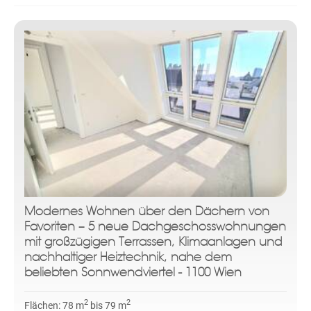
Modernes Wohnen über den Dächern von
Favoriten – 5 neue Dachgeschosswohnungen
mit großzügigen Terrassen, Klimaanlagen und
nachhaltiger Heiztechnik, nahe dem
beliebten Sonnwendviertel - 1100 Wien
2
2
Flächen:
78 m
bis 79 m