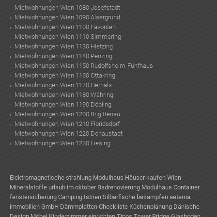
Mietwohnungen Wien 1080 Josefstadt
Mietwohnungen Wien 1090 Alsergrund
Mietwohnungen Wien 1100 Favoriten
Mietwohnungen Wien 1110 Simmering
Mietwohnungen Wien 1130 Hietzing
Mietwohnungen Wien 1140 Penzing
Mietwohnungen Wien 1150 Rudolfsheim-Fünfhaus
Mietwohnungen Wien 1160 Ottakring
Mietwohnungen Wien 1170 Hernals
Mietwohnungen Wien 1180 Währing
Mietwohnungen Wien 1190 Döbling
Mietwohnungen Wien 1200 Brigittenau
Mietwohnungen Wien 1210 Floridsdorf
Mietwohnungen Wien 1220 Donaustadt
Mietwohnungen Wien 1230 Liesing
Elektromagnetische strahlung
Modulhaus
Häuser kaufen Wien
Mineralstoffe
urlaub im oktober
Badrenovierung
Modulhaus Container
fenstersicherung
Camping Istrien
Silberfische bekämpfen
aeterna
immobilien GmbH
Dämmplatten
Checkliste Küchenplanung
Dänische
Design Möbel
Kinderzimmer einrichten Tipps
Tower Bridge Glasboden