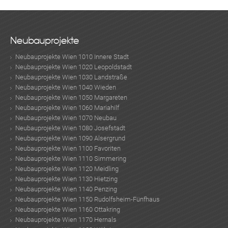
Neubauprojekte
Neubauprojekte Wien 1010 Innere Stadt
Neubauprojekte Wien 1020 Leopoldstadt
Neubauprojekte Wien 1030 Landstraße
Neubauprojekte Wien 1040 Wieden
Neubauprojekte Wien 1050 Margareten
Neubauprojekte Wien 1060 Mariahilf
Neubauprojekte Wien 1070 Neubau
Neubauprojekte Wien 1080 Josefstadt
Neubauprojekte Wien 1090 Alsergrund
Neubauprojekte Wien 1100 Favoriten
Neubauprojekte Wien 1110 Simmering
Neubauprojekte Wien 1120 Meidling
Neubauprojekte Wien 1130 Hietzing
Neubauprojekte Wien 1140 Penzing
Neubauprojekte Wien 1150 Rudolfsheim-Fünfhaus
Neubauprojekte Wien 1160 Ottakring
Neubauprojekte Wien 1170 Hernals