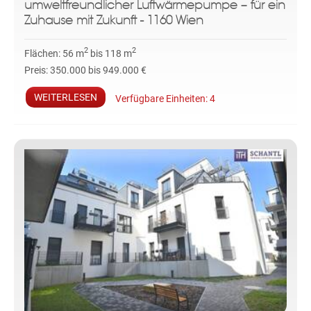
umweltfreundlicher Luftwärmepumpe – für ein
Zuhause mit Zukunft - 1160 Wien
2
2
Flächen:
56 m
bis 118 m
Preis:
350.000 bis 949.000 €
WEITERLESEN
Verfügbare Einheiten:
4