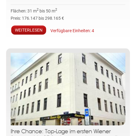
2
2
Flächen:
31 m
bis 50 m
Preis:
176.147 bis 298.165 €
WEITERLESEN
Verfügbare Einheiten:
4
Ihre Chance: Top-Lage im ersten Wiener