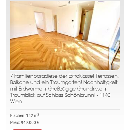
7 Familienparadiese der Extraklasse! Terrassen,
Balkone und ein Traumgarten! Nachhaltigkeit
mit Erdwärme + Großzügige Grundrisse +
Traumblick auf Schloss Schönbrunn! - 1140
Wien
2
Flächen:
142 m
Preis:
949.000 €