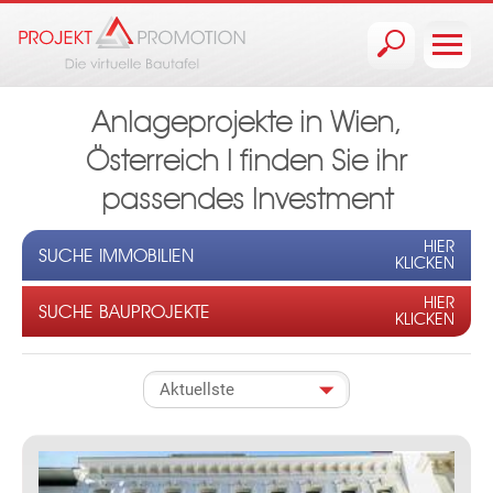
Jump to navigation
Anlageprojekte in Wien,
Österreich I finden Sie ihr
passendes Investment
HIER
SUCHE IMMOBILIEN
KLICKEN
HIER
SUCHE BAUPROJEKTE
KLICKEN