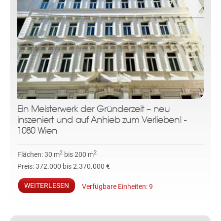
Ein Meisterwerk der Gründerzeit – neu
inszeniert und auf Anhieb zum Verlieben! -
1080 Wien
2
2
Flächen:
30 m
bis 200 m
Preis:
372.000 bis 2.370.000 €
WEITERLESEN
Verfügbare Einheiten:
9