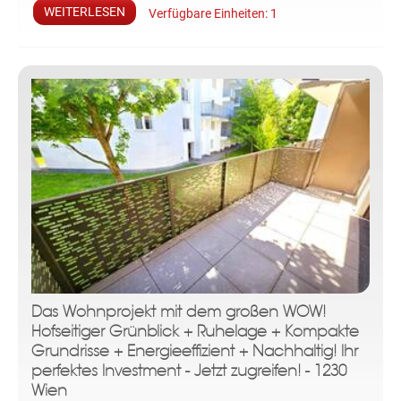
WEITERLESEN
Verfügbare Einheiten:
1
Das Wohnprojekt mit dem großen WOW!
Hofseitiger Grünblick + Ruhelage + Kompakte
Grundrisse + Energieeffizient + Nachhaltig! Ihr
perfektes Investment - Jetzt zugreifen! - 1230
Wien