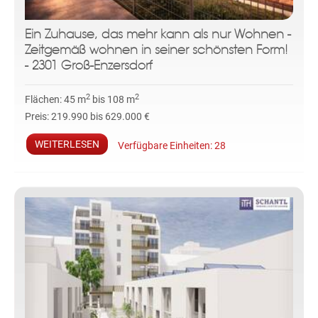
Ein Zuhause, das mehr kann als nur Wohnen -
Zeitgemäß wohnen in seiner schönsten Form!
- 2301 Groß-Enzersdorf
2
2
Flächen:
45 m
bis 108 m
Preis:
219.990 bis 629.000 €
WEITERLESEN
Verfügbare Einheiten:
28