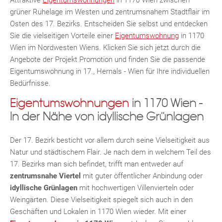
grüner Ruhelage im Westen und zentrumsnahem Stadtflair im
TE
Osten des 17. Bezirks. Entscheiden Sie selbst und entdecken
Sie die vielseitigen Vorteile einer
Eigentumswohnung
in 1170
Wien im Nordwesten Wiens. Klicken Sie sich jetzt durch die
Angebote der Projekt Promotion und finden Sie die passende
Eigentumswohnung in 17., Hernals - Wien für Ihre individuellen
Bedürfnisse.
Eigentumswohnungen
in 1170 Wien -
In der Nähe von idyllische Grünlagen
MER
Der 17. Bezirk besticht vor allem durch seine Vielseitigkeit aus
Natur und städtischem Flair. Je nach dem in welchem Teil des
17. Bezirks man sich befindet, trifft man entweder auf
zentrumsnahe Viertel
mit guter öffentlicher Anbindung oder
idyllische Grünlagen
mit hochwertigen Villenvierteln oder
Weingärten. Diese Vielseitigkeit spiegelt sich auch in den
Geschäften und Lokalen in 1170 Wien wieder. Mit einer
KLIS