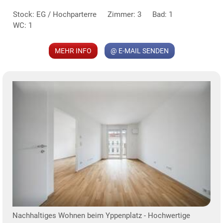
Stock: EG / Hochparterre
Zimmer: 3
Bad: 1
WC: 1
MEHR INFO
@ E-MAIL SENDEN
KLIS
TE
Nachhaltiges Wohnen beim Yppenplatz - Hochwertige