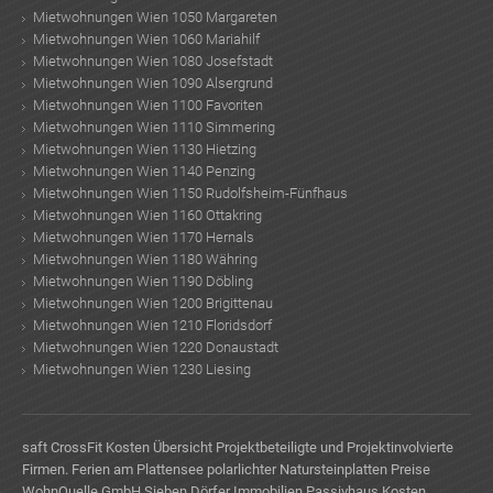
Mietwohnungen Wien 1050 Margareten
Mietwohnungen Wien 1060 Mariahilf
Mietwohnungen Wien 1080 Josefstadt
Mietwohnungen Wien 1090 Alsergrund
Mietwohnungen Wien 1100 Favoriten
Mietwohnungen Wien 1110 Simmering
Mietwohnungen Wien 1130 Hietzing
Mietwohnungen Wien 1140 Penzing
Mietwohnungen Wien 1150 Rudolfsheim-Fünfhaus
Mietwohnungen Wien 1160 Ottakring
Mietwohnungen Wien 1170 Hernals
Mietwohnungen Wien 1180 Währing
Mietwohnungen Wien 1190 Döbling
Mietwohnungen Wien 1200 Brigittenau
Mietwohnungen Wien 1210 Floridsdorf
Mietwohnungen Wien 1220 Donaustadt
Mietwohnungen Wien 1230 Liesing
saft
CrossFit Kosten
Übersicht Projektbeteiligte und Projektinvolvierte
Firmen.
Ferien am Plattensee
polarlichter
Natursteinplatten Preise
WohnQuelle GmbH
Sieben Dörfer Immobilien
Passivhaus Kosten