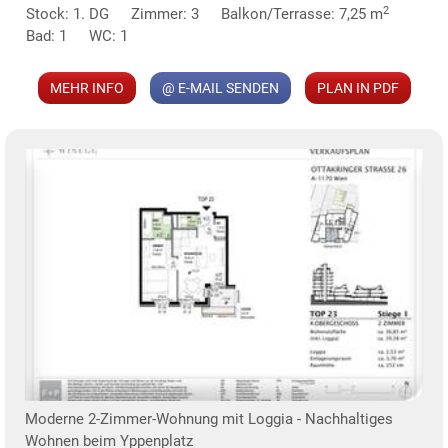
2
Stock: 1. DG
Zimmer: 3
Balkon/Terrasse: 7,25 m
Bad: 1
WC: 1
MEHR INFO
@ E-MAIL SENDEN
PLAN IN PDF
KLIS
TE
Moderne 2-Zimmer-Wohnung mit Loggia - Nachhaltiges
Wohnen beim Yppenplatz