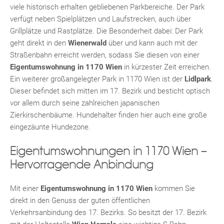
viele historisch erhalten gebliebenen Parkbereiche. Der Park
verfügt neben Spielplätzen und Laufstrecken, auch über
Grillplätze und Rastplätze. Die Besonderheit dabei: Der Park
geht direkt in den
Wienerwald
über und kann auch mit der
KLIS
Straßenbahn erreicht werden, sodass Sie diesen von einer
Eigentumswohnung in 1170 Wien
in kürzester Zeit erreichen.
Ein weiterer großangelegter Park in 1170 Wien ist der
Lidlpark
.
Dieser befindet sich mitten im 17. Bezirk und besticht optisch
vor allem durch seine zahlreichen japanischen
Zierkirschenbäume. Hundehalter finden hier auch eine große
eingezäunte Hundezone.
TE
Eigentumswohnungen in 1170 Wien –
Hervorragende Anbindung
Mit einer
Eigentumswohnung in 1170 Wien
kommen Sie
direkt in den Genuss der guten öffentlichen
Verkehrsanbindung des 17. Bezirks. So besitzt der 17. Bezirk