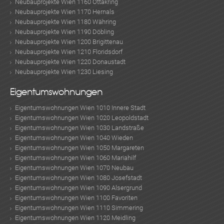
Neubauprojekte Wien 1160 Ottakring
Neubauprojekte Wien 1170 Hernals
Neubauprojekte Wien 1180 Währing
TE
Neubauprojekte Wien 1190 Döbling
Neubauprojekte Wien 1200 Brigittenau
Neubauprojekte Wien 1210 Floridsdorf
Neubauprojekte Wien 1220 Donaustadt
Neubauprojekte Wien 1230 Liesing
Eigentumswohnungen
Eigentumswohnungen Wien 1010 Innere Stadt
Eigentumswohnungen Wien 1020 Leopoldstadt
Eigentumswohnungen Wien 1030 Landstraße
Eigentumswohnungen Wien 1040 Wieden
Eigentumswohnungen Wien 1050 Margareten
Eigentumswohnungen Wien 1060 Mariahilf
Eigentumswohnungen Wien 1070 Neubau
Eigentumswohnungen Wien 1080 Josefstadt
Eigentumswohnungen Wien 1090 Alsergrund
Eigentumswohnungen Wien 1100 Favoriten
Eigentumswohnungen Wien 1110 Simmering
Eigentumswohnungen Wien 1120 Meidling