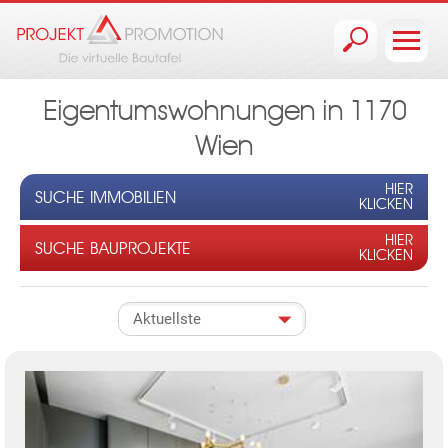
Jump to navigation
Eigentumswohnungen in 1170
Wien
HIER
SUCHE IMMOBILIEN
KLICKEN
HIER
SUCHE BAUPROJEKTE
KLICKEN