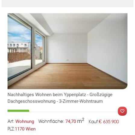
KLIS
Nachhaltiges Wohnen beim Yppenplatz - Großzügige
Dachgeschosswohnung - 3-Zimmer-Wohntraum
2
m
€
Wohnung
74,70
635.900
Art:
Wohnfläche:
Kauf:
1170 Wien
PLZ:
MER