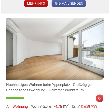
MEHR INFO
@ E-MAIL SENDEN
KLIS
TE
Nachhaltiges Wohnen beim Yppenplatz - Großzügige
Dachgeschosswohnung - 3-Zimmer-Wohntraum
2
m
€
Wohnung
74,75
635.900
Art:
Wohnfläche:
Kauf: