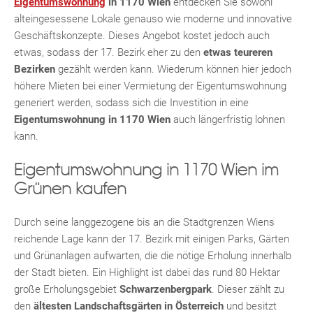
Eigentumswohnung
in 1170 Wien
entdecken Sie sowohl
alteingesessene Lokale genauso wie moderne und innovative
Geschäftskonzepte. Dieses Angebot kostet jedoch auch
etwas, sodass der 17. Bezirk eher zu den
etwas teureren
Bezirken
gezählt werden kann. Wiederum können hier jedoch
höhere Mieten bei einer Vermietung der Eigentumswohnung
TE
generiert werden, sodass sich die Investition in eine
Eigentumswohnung in 1170 Wien
auch längerfristig lohnen
kann.
Eigentumswohnung in 1170 Wien im
Grünen kaufen
Durch seine langgezogene bis an die Stadtgrenzen Wiens
reichende Lage kann der 17. Bezirk mit einigen Parks, Gärten
und Grünanlagen aufwarten, die die nötige Erholung innerhalb
der Stadt bieten. Ein Highlight ist dabei das rund 80 Hektar
große Erholungsgebiet
Schwarzenbergpark
. Dieser zählt zu
den
ältesten Landschaftsgärten in Österreich
und besitzt