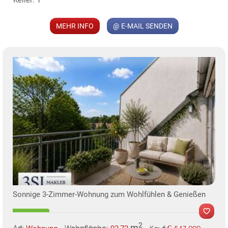
MEHR INFO
@ E-MAIL SENDEN
Sonnige 3-Zimmer-Wohnung zum Wohlfühlen & Genießen
2
m