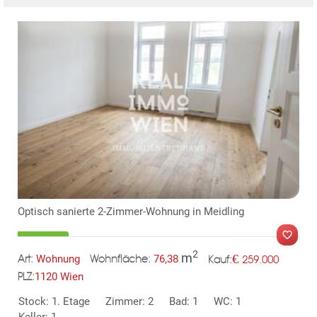
Optisch sanierte 2-Zimmer-Wohnung in Meidling
2
m
€
Wohnung
76,38
259.000
Art:
Wohnfläche:
Kauf:
1120 Wien
PLZ:
Stock: 1. Etage
Zimmer: 2
Bad: 1
WC: 1
MER
Keller: 1