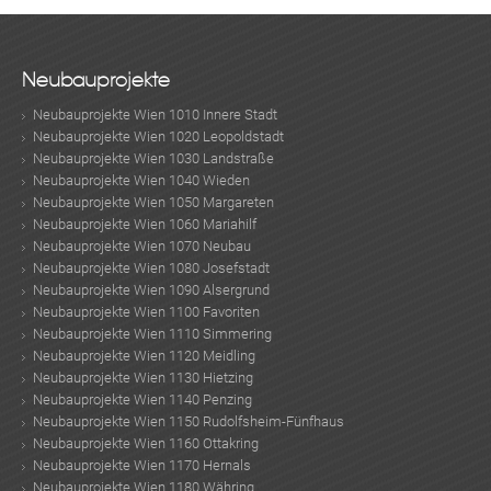
Neubauprojekte
Neubauprojekte Wien 1010 Innere Stadt
Neubauprojekte Wien 1020 Leopoldstadt
Neubauprojekte Wien 1030 Landstraße
Neubauprojekte Wien 1040 Wieden
Neubauprojekte Wien 1050 Margareten
Neubauprojekte Wien 1060 Mariahilf
Neubauprojekte Wien 1070 Neubau
Neubauprojekte Wien 1080 Josefstadt
Neubauprojekte Wien 1090 Alsergrund
Neubauprojekte Wien 1100 Favoriten
Neubauprojekte Wien 1110 Simmering
Neubauprojekte Wien 1120 Meidling
Neubauprojekte Wien 1130 Hietzing
Neubauprojekte Wien 1140 Penzing
Neubauprojekte Wien 1150 Rudolfsheim-Fünfhaus
Neubauprojekte Wien 1160 Ottakring
Neubauprojekte Wien 1170 Hernals
Neubauprojekte Wien 1180 Währing