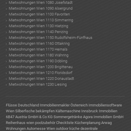
Mietwohnungen Wien 1080 Josefstadt
Mietwohnungen Wien 1090 Alsergrund
Mietwohnungen Wien 1100 Favoriten
Mietwohnungen Wien 1110 Simmering
Mietwohnungen Wien 1130 Hietzing
Mietwohnungen Wien 1140 Penzing
Mietwohnungen Wien 1150 Rudolfsheim-Fünfhaus
Mietwohnungen Wien 1160 Ottakring
Mietwohnungen Wien 1170 Hernals
Mietwohnungen Wien 1180 Währing
Mietwohnungen Wien 1190 Döbling
Mietwohnungen Wien 1200 Brigittenau
Mietwohnungen Wien 1210 Floridsdorf
Mietwohnungen Wien 1220 Donaustadt
Mietwohnungen Wien 1230 Liesing
Flüsse Deutschland
Immobilienmakler Österreich
Immobiliensoftware
Wien
Silberfische bekämpfen
Kältemaschine
Innsbruck Immobilien
6B47 Austria GmbH & Co KG
Sommergetränke
Agora Immobilien GmbH
Reihenhaus wien
poolzubehör
Checkliste Küchenplanung
Arwag
Wohnungen
Automesse Wien
outdoor küche
dezentrale