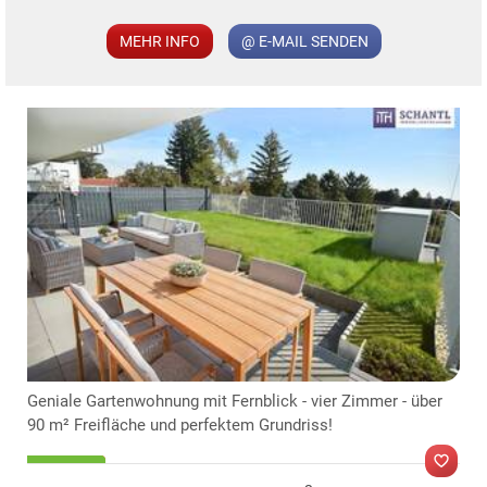
MEHR INFO
@ E-MAIL SENDEN
KLIS
TE
Geniale Gartenwohnung mit Fernblick - vier Zimmer - über
90 m² Freifläche und perfektem Grundriss!