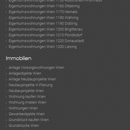
Eigentumswohnungen Wien 1150 Rudolfsheim-Fünfhaus
Eigentumswohnungen Wien 1160 Ottakring
Eigentumswohnungen Wien 1170 Hernals
Eigentumswohnungen Wien 1180 Währing
Eigentumswohnungen Wien 1190 Döbling
Eigentumswohnungen Wien 1200 Brigittenau
Eigentumswohnungen Wien 1210 Floridsdorf
Eigentumswohnungen Wien 1220 Donaustadt
Eigentumswohnungen Wien 1230 Liesing
Immobilien
TE
Anlage Vorsorgewohnungen Wien
Anlageobjekte Wien
Anlage Neubauprojekte Wien
Neubauprojekte in Planung
Neubauprojekte Wien
Wohnung kaufen Wien
Wohnung mieten Wien
Wohnungen Wien
Gewerbeobjekte Wien
Grundstück kaufen Wien
Grundstücke Wien