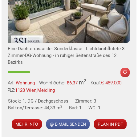
TE
Eine Dachterrasse der Sonderklasse - Lichtdurchflutete 3-
Zimmer-DG-Wohnung - in ruhiger Seitenstraße des 12.
Bezirks
2
m
€
Wohnung
86,37
489.000
Art:
Wohnfläche:
Kauf:
1120 Wien,Meidling
PLZ:
MER
Stock: 1. DG / Dachgeschoss
Zimmer: 3
2
Balkon/Terrasse: 44,33 m
Bad: 1
WC: 1
MEHR INFO
@ E-MAIL SENDEN
PLAN IN PDF
KLIS