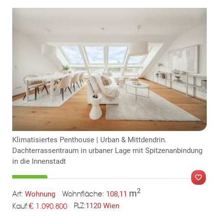
TE
Klimatisiertes Penthouse | Urban & Mittdendrin.
Dachterrassentraum in urbaner Lage mit Spitzenanbindung
in die Innenstadt
2
m
Wohnung
108,11
Art:
Wohnfläche:
€
1120 Wien
1.090.800
PLZ:
MER
Kauf: