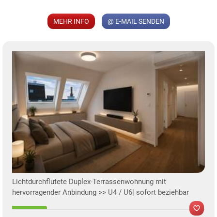
MEHR INFO
@ E-MAIL SENDEN
KLIS
TE
Lichtdurchflutete Duplex-Terrassenwohnung mit
hervorragender Anbindung >> U4 / U6| sofort beziehbar