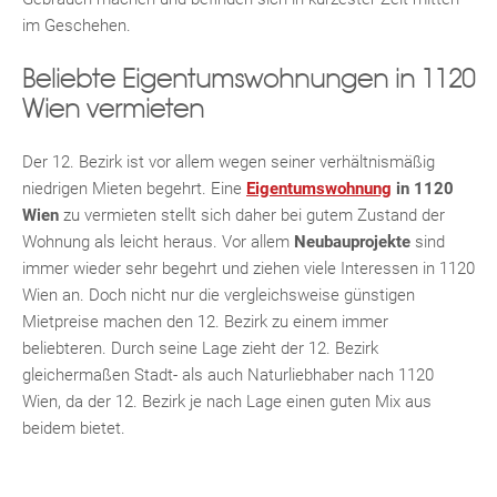
im Geschehen.
Beliebte Eigentumswohnungen in 1120
Wien vermieten
Der 12. Bezirk ist vor allem wegen seiner verhältnismäßig
niedrigen Mieten begehrt. Eine
Eigentumswohnung
in 1120
Wien
zu vermieten stellt sich daher bei gutem Zustand der
Wohnung als leicht heraus. Vor allem
Neubauprojekte
sind
immer wieder sehr begehrt und ziehen viele Interessen in 1120
KLIS
Wien an. Doch nicht nur die vergleichsweise günstigen
Mietpreise machen den 12. Bezirk zu einem immer
beliebteren. Durch seine Lage zieht der 12. Bezirk
gleichermaßen Stadt- als auch Naturliebhaber nach 1120
Wien, da der 12. Bezirk je nach Lage einen guten Mix aus
beidem bietet.
TE