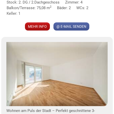
Stock: 2. DG / 2.Dachgeschoss
Zimmer: 4
2
Balkon/Terrasse: 75,08 m
Bäder: 2
WCs: 2
Keller: 1
MEHR INFO
@ E-MAIL SENDEN
KLIS
TE
Wohnen am Puls der Stadt – Perfekt geschnittene 3-