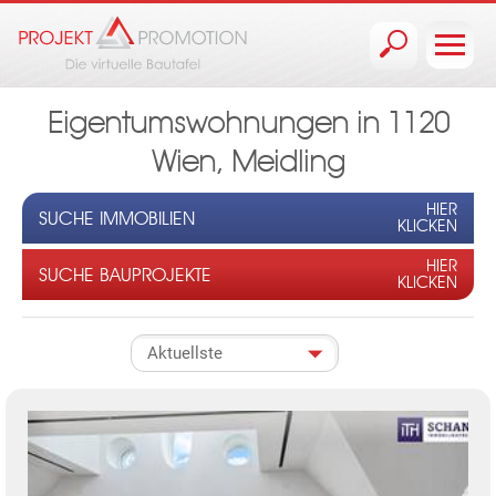
Jump to navigation
Eigentumswohnungen in 1120
Wien, Meidling
HIER
SUCHE IMMOBILIEN
KLICKEN
HIER
SUCHE BAUPROJEKTE
KLICKEN