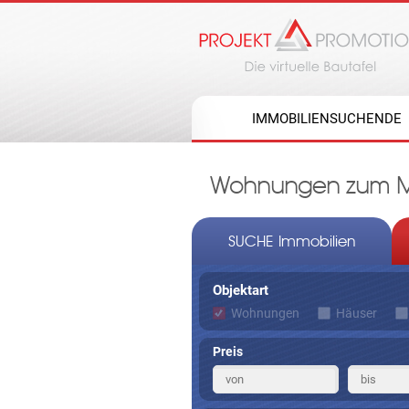
IMMOBILIENSUCHENDE
Wohnungen zum Mie
SUCHE Immobilien
Objektart
Wohnungen
Häuser
Preis