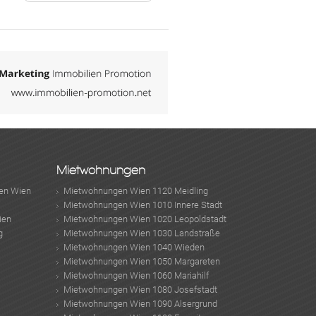
Mietwohnungen
en Wien
Mietwohnungen Wien 1120 Meidling
Mietwohnungen Wien 1010 Innere Stadt
ien
Mietwohnungen Wien 1020 Leopoldstadt
g
Mietwohnungen Wien 1030 Landstraße
Mietwohnungen Wien 1040 Wieden
Mietwohnungen Wien 1050 Margareten
Mietwohnungen Wien 1060 Mariahilf
Mietwohnungen Wien 1080 Josefstadt
Mietwohnungen Wien 1090 Alsergrund