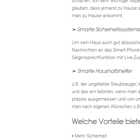
schaffen. Ein sehr wichtiger Aspe
glauben, dass jemand zu Hause s
man zu Hause ankommt.
➢
Smarte Sicherheitssysteme
Um sein Haus auch gut abzusich
Nachrichten an das Smart-Phone
Gegensprechfunktion mit Live-Zug
➢
Smarte Haushaltshelfer
z.B. der ungeliebte Staubsauger, 
und das am liebsten, wenn man se
präzise ausgemessen und von uns 
man nach eigenen Wünschen z.B. 
Welche Vorteile bie
▪ Mehr Sicherheit