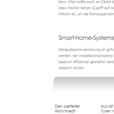
kann. Man sollte auch an Gäste d
dass Hacker keinen Zugriff auf s
Policen an, um die Konsequenzen
Smart-Home-System
Gebäudeautomatisierung ist gefra
werden, der Installationsprozes
dadurch effizienter gestaltet wer
dadurch erhöht.
Dein perfekter
Aus al
Wohnkredit
Türen r