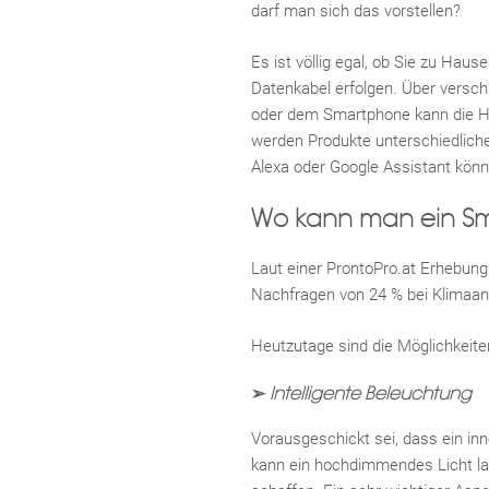
darf man sich das vorstellen?
Es ist völlig egal, ob Sie zu Ha
Datenkabel erfolgen. Über versc
oder dem Smartphone kann die Ha
werden Produkte unterschiedlich
Alexa oder Google Assistant könn
Wo kann man ein Sm
Laut einer ProntoPro.at Erhebung 
Nachfragen von 24 % bei Klimaanl
Heutzutage sind die Möglichkeiten
➢
Intelligente Beleuchtung
Vorausgeschickt sei, dass ein in
kann ein hochdimmendes Licht l