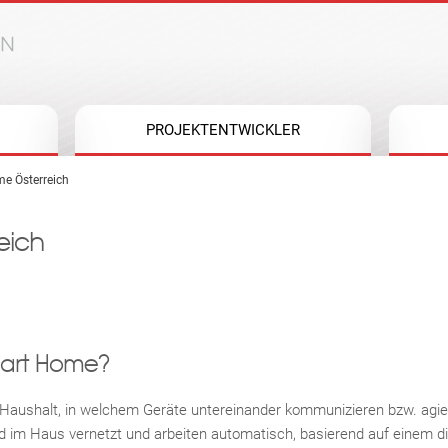
Jump to navigation
PROJEKTENTWICKLER
e Österreich
eich
Smart Home?
 Haushalt, in welchem Geräte untereinander kommunizieren bzw. agie
 im Haus vernetzt und arbeiten automatisch, basierend auf einem di