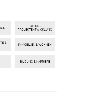
BAU UND
SIGN
PROJEKTENTWICKLUNG
TE &
IMMOBILIEN & WOHNEN
BILDUNG & KARRIERE