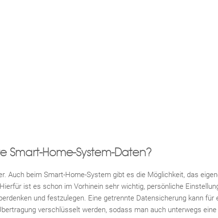
ere Smart-Home-System-Daten?
r. Auch beim Smart-Home-System gibt es die Möglichkeit, das eigen
ierfür ist es schon im Vorhinein sehr wichtig, persönliche Einstell
erdenken und festzulegen. Eine getrennte Datensicherung kann für 
Übertragung verschlüsselt werden, sodass man auch unterwegs eine 