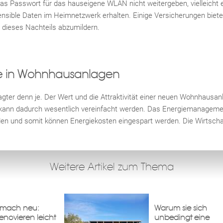
as Passwort für das hauseigene WLAN nicht weitergeben, vielleicht 
ensible Daten im Heimnetzwerk erhalten. Einige Versicherungen bie
 dieses Nachteils abzumildern.
e in Wohnhausanlagen
gter denn je. Der Wert und die Attraktivität einer neuen Wohnhausan
s kann dadurch wesentlich vereinfacht werden. Das Energiemanagem
den und somit können Energiekosten eingespart werden. Die Wirtschaf
Weitere Artikel zum Thema
t mach neu:
Warum sie sich
enovieren leicht
unbedingt eine