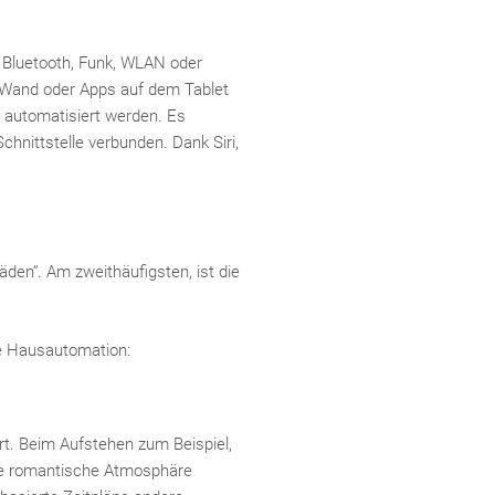
r Bluetooth, Funk, WLAN oder
r Wand oder Apps auf dem Tablet
 automatisiert werden. Es
nittstelle verbunden. Dank Siri,
äden“. Am zweithäufigsten, ist die
te Hausautomation:
t. Beim Aufstehen zum Beispiel,
ne romantische Atmosphäre