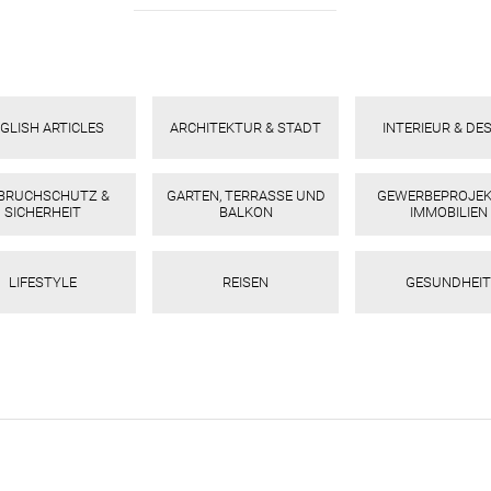
GLISH ARTICLES
ARCHITEKTUR & STADT
INTERIEUR & DE
NBRUCHSCHUTZ &
GARTEN, TERRASSE UND
GEWERBEPROJEK
SICHERHEIT
BALKON
IMMOBILIEN
LIFESTYLE
REISEN
GESUNDHEIT