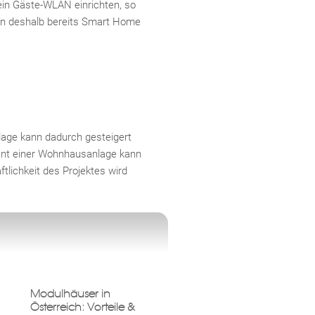
ein Gäste-WLAN einrichten, so
ten deshalb bereits Smart Home
lage kann dadurch gesteigert
ent einer Wohnhausanlage kann
tlichkeit des Projektes wird
Modulhäuser in
Österreich: Vorteile &