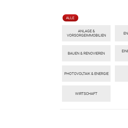
ALLE
ANLAGE &
EN
VORSORGEIMMOBILIEN
EI
BAUEN & RENOVIEREN
PHOTOVOLTAIK & ENERGIE
WIRTSCHAFT