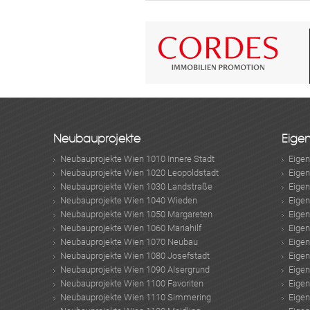
Neubauprojekte
Eige
Neubauprojekte Wien 1010 Innere Stadt
Eige
Neubauprojekte Wien 1020 Leopoldstadt
Eige
Neubauprojekte Wien 1030 Landstraße
Eige
Neubauprojekte Wien 1040 Wieden
Eige
Neubauprojekte Wien 1050 Margareten
Eige
Neubauprojekte Wien 1060 Mariahilf
Eige
Neubauprojekte Wien 1070 Neubau
Eige
Neubauprojekte Wien 1080 Josefstadt
Eige
Neubauprojekte Wien 1090 Alsergrund
Eige
Neubauprojekte Wien 1100 Favoriten
Eige
Neubauprojekte Wien 1110 Simmering
Eige