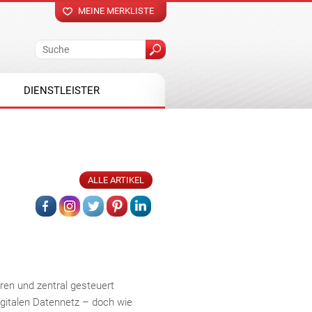
MEINE MERKLISTE
DIENSTLEISTER
ALLE ARTIKEL
ren und zentral gesteuert
gitalen Datennetz – doch wie