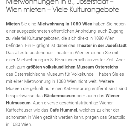
Mietwohnungen in 8., Josefstadt –
Wien mieten – Viele Kulturangebote
Mieten
Sie eine
Mietwohnung in 1080 Wien
haben Sie neben
einer ausgezeichneten öffentlichen Anbindung, auch Zugang
zu vielerlei Kulturangeboten, die sich direkt in 1080 Wien
befinden. Ein Highlight ist dabei das
Theater in der Josefstadt
.
Das älteste bestehende Theater in Wien erreichen Sie mit
einer Mietwohnung im 8. Bezirk innerhalb kürzester Zeit. Aber
auch zum
größten volkskundlichen Museum Österreichs
-
das Österreichische Museum für Volkskunde – haben Sie es
mit einer Mietwohnung in 1080 Wien nicht weit. Weitere
Museen die gefühlt nur einen Katzensprung entfernt sind, sind
beispielsweise das
Bäckermuseum
oder auch das
Wiener
Hutmuseum
. Auch diverse geschichtsträchtige Wiener
Kaffeehäuser wie das
Cafe Hummel
, welches zu einer der
KLIS
schönsten in Wien gezählt werden kann, prägen das Stadtbild
in 1080 Wien.