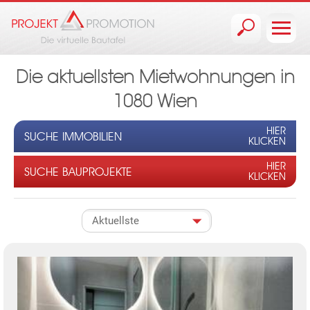
Jump to navigation
Die aktuellsten Mietwohnungen in
1080 Wien
HIER
SUCHE IMMOBILIEN
KLICKEN
HIER
SUCHE BAUPROJEKTE
KLICKEN