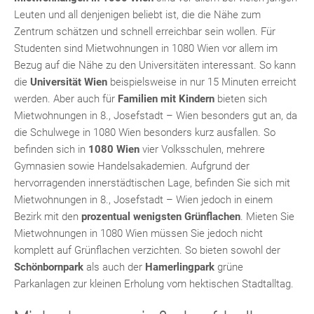
Leuten und all denjenigen beliebt ist, die die Nähe zum
Zentrum schätzen und schnell erreichbar sein wollen. Für
Studenten sind Mietwohnungen in 1080 Wien vor allem im
Bezug auf die Nähe zu den Universitäten interessant. So kann
die
Universität Wien
beispielsweise in nur 15 Minuten erreicht
werden. Aber auch für
Familien mit Kindern
bieten sich
Mietwohnungen in 8., Josefstadt – Wien besonders gut an, da
die Schulwege in 1080 Wien besonders kurz ausfallen. So
befinden sich in
1080 Wien
vier Volksschulen, mehrere
Gymnasien sowie Handelsakademien. Aufgrund der
hervorragenden innerstädtischen Lage, befinden Sie sich mit
Mietwohnungen in 8., Josefstadt – Wien jedoch in einem
Bezirk mit den
prozentual wenigsten Grünflachen
. Mieten Sie
Mietwohnungen in 1080 Wien müssen Sie jedoch nicht
komplett auf Grünflachen verzichten. So bieten sowohl der
Schönbornpark
als auch der
Hamerlingpark
grüne
Parkanlagen zur kleinen Erholung vom hektischen Stadtalltag.