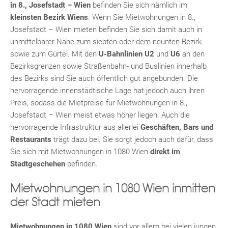
in 8., Josefstadt – Wien
befinden Sie sich nämlich im
kleinsten Bezirk Wiens
. Wenn Sie Mietwohnungen in 8.,
Josefstadt – Wien mieten befinden Sie sich damit auch in
unmittelbarer Nähe zum siebten oder dem neunten Bezirk
sowie zum Gürtel. Mit den
U-Bahnlinien U2
und
U6
an den
Bezirksgrenzen sowie Straßenbahn- und Buslinien innerhalb
des Bezirks sind Sie auch öffentlich gut angebunden. Die
hervorragende innenstädtische Lage hat jedoch auch ihren
Preis, sodass die Mietpreise für Mietwohnungen in 8.,
Josefstadt – Wien meist etwas höher liegen. Auch die
hervorragende Infrastruktur aus allerlei
Geschäften, Bars und
Restaurants
trägt dazu bei. Sie sorgt jedoch auch dafür, dass
Sie sich mit Mietwohnungen in 1080 Wien
direkt im
Stadtgeschehen
befinden.
Mietwohnungen in 1080 Wien inmitten
der Stadt mieten
Mietwohnungen in 1080 Wien
sind vor allem bei vielen jungen