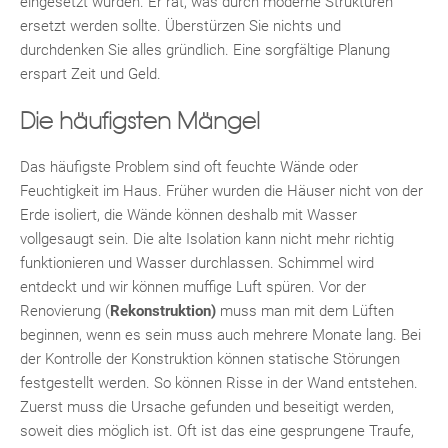
eingesetzt wurden. Er rät, was durch moderne Strukturen
ersetzt werden sollte. Überstürzen Sie nichts und
durchdenken Sie alles gründlich. Eine sorgfältige Planung
erspart Zeit und Geld.
Die häufigsten Mängel
Das häufigste Problem sind oft feuchte Wände oder
Feuchtigkeit im Haus. Früher wurden die Häuser nicht von der
Fac
Inst
Twi
Pint
Link
Wh
Erde isoliert, die Wände können deshalb mit Wasser
vollgesaugt sein. Die alte Isolation kann nicht mehr richtig
funktionieren und Wasser durchlassen. Schimmel wird
entdeckt und wir können muffige Luft spüren. Vor der
Renovierung (
Rekonstruktion)
muss man mit dem Lüften
beginnen, wenn es sein muss auch mehrere Monate lang. Bei
der Kontrolle der Konstruktion können statische Störungen
festgestellt werden. So können Risse in der Wand entstehen.
Zuerst muss die Ursache gefunden und beseitigt werden,
soweit dies möglich ist. Oft ist das eine gesprungene Traufe,