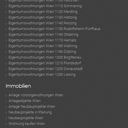
Eigentumswohnungen Wien 1100 Favoriten
Eigentumswohnungen Wien 1110 Simmering
Eigentumswohnungen Wien 1120 Meidling
Eigentumswohnungen Wien 1130 Hietzing
Eigentumswohnungen Wien 1140 Penzing
Eigentumswohnungen Wien 1150 Rudolfsheim-Fünfhaus
Eigentumswohnungen Wien 1160 Ottakring
Eigentumswohnungen Wien 1170 Hernals
Eigentumswohnungen Wien 1180 Währing
Eigentumswohnungen Wien 1190 Döbling
Eigentumswohnungen Wien 1200 Brigittenau
Eigentumswohnungen Wien 1210 Floridsdorf
Eigentumswohnungen Wien 1220 Donaustadt
Eigentumswohnungen Wien 1230 Liesing
Immobilien
Anlage Vorsorgewohnungen Wien
Anlageobjekte Wien
Anlage Neubauprojekte Wien
Neubauprojekte in Planung
Neubauprojekte Wien
Wohnung kaufen Wien