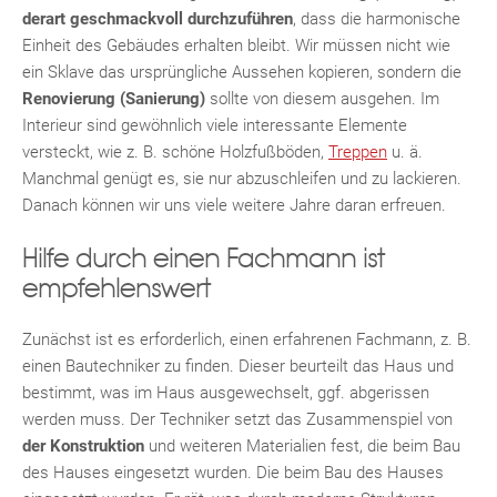
derart geschmackvoll durchzuführen
, dass die harmonische
Einheit des Gebäudes erhalten bleibt. Wir müssen nicht wie
ein Sklave das ursprüngliche Aussehen kopieren, sondern die
Renovierung (Sanierung)
sollte von diesem ausgehen. Im
Interieur sind gewöhnlich viele interessante Elemente
versteckt, wie z. B. schöne Holzfußböden,
Treppen
u. ä.
Manchmal genügt es, sie nur abzuschleifen und zu lackieren.
Danach können wir uns viele weitere Jahre daran erfreuen.
Hilfe durch einen Fachmann ist
empfehlenswert
Zunächst ist es erforderlich, einen erfahrenen Fachmann, z. B.
einen Bautechniker zu finden. Dieser beurteilt das Haus und
bestimmt, was im Haus ausgewechselt, ggf. abgerissen
werden muss. Der Techniker setzt das Zusammenspiel von
der Konstruktion
und weiteren Materialien fest, die beim Bau
des Hauses eingesetzt wurden. Die beim Bau des Hauses