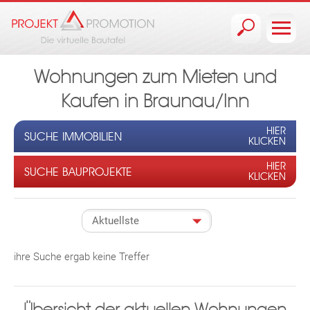
Jump to navigation
Wohnungen zum Mieten und
Kaufen in Braunau/Inn
HIER
SUCHE IMMOBILIEN
KLICKEN
HIER
SUCHE BAUPROJEKTE
KLICKEN
ihre Suche ergab keine Treffer
Übersicht der aktuellen Wohnungen