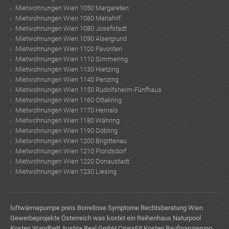
Mietwohnungen Wien 1050 Margareten
Mietwohnungen Wien 1060 Mariahilf
Mietwohnungen Wien 1080 Josefstadt
Mietwohnungen Wien 1090 Alsergrund
Mietwohnungen Wien 1100 Favoriten
Mietwohnungen Wien 1110 Simmering
Mietwohnungen Wien 1130 Hietzing
Mietwohnungen Wien 1140 Penzing
Mietwohnungen Wien 1150 Rudolfsheim-Fünfhaus
Mietwohnungen Wien 1160 Ottakring
Mietwohnungen Wien 1170 Hernals
Mietwohnungen Wien 1180 Währing
Mietwohnungen Wien 1190 Döbling
Mietwohnungen Wien 1200 Brigittenau
Mietwohnungen Wien 1210 Floridsdorf
Mietwohnungen Wien 1220 Donaustadt
Mietwohnungen Wien 1230 Liesing
luftwärmepumpe preis
Borreliose Symptome
Rechtsberatung Wien
Gewerbeprojekte Österreich
was kostet ein Reihenhaus
Naturpool
Kosten
Wandbett
Austria Real GmbH
CrossFit Kosten
Baufinanzierung