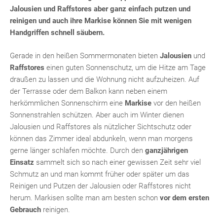
Jalousien und Raffstores aber ganz einfach putzen und
reinigen und auch ihre Markise können Sie mit wenigen
Handgriffen schnell säubern.
Gerade in den heißen Sommermonaten bieten
Jalousien
und
Raffstores
einen guten Sonnenschutz, um die Hitze am Tage
draußen zu lassen und die Wohnung nicht aufzuheizen. Auf
der Terrasse oder dem Balkon kann neben einem
herkömmlichen Sonnenschirm eine
Markise
vor den heißen
Sonnenstrahlen schützen. Aber auch im Winter dienen
Jalousien und Raffstores als nützlicher Sichtschutz oder
können das Zimmer ideal abdunkeln, wenn man morgens
gerne länger schlafen möchte. Durch den
ganzjährigen
Einsatz
sammelt sich so nach einer gewissen Zeit sehr viel
Schmutz an und man kommt früher oder später um das
Reinigen und Putzen der Jalousien oder Raffstores nicht
herum. Markisen sollte man am besten schon
vor dem ersten
Gebrauch
reinigen.