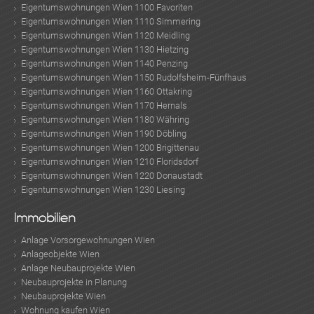
Eigentumswohnungen Wien 1100 Favoriten
Eigentumswohnungen Wien 1110 Simmering
Eigentumswohnungen Wien 1120 Meidling
Eigentumswohnungen Wien 1130 Hietzing
Eigentumswohnungen Wien 1140 Penzing
Eigentumswohnungen Wien 1150 Rudolfsheim-Fünfhaus
Eigentumswohnungen Wien 1160 Ottakring
Eigentumswohnungen Wien 1170 Hernals
Eigentumswohnungen Wien 1180 Währing
Eigentumswohnungen Wien 1190 Döbling
Eigentumswohnungen Wien 1200 Brigittenau
Eigentumswohnungen Wien 1210 Floridsdorf
Eigentumswohnungen Wien 1220 Donaustadt
Eigentumswohnungen Wien 1230 Liesing
Immobilien
Anlage Vorsorgewohnungen Wien
Anlageobjekte Wien
Anlage Neubauprojekte Wien
Neubauprojekte in Planung
Neubauprojekte Wien
Wohnung kaufen Wien