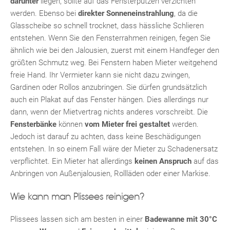
darunter
liegen, sollte auf das Fensterputzen verzichten
werden. Ebenso bei
direkter Sonneneinstrahlung
, da die
Glasscheibe so schnell trocknet, dass hässliche Schlieren
entstehen. Wenn Sie den Fensterrahmen reinigen, fegen Sie
ähnlich wie bei den Jalousien, zuerst mit einem Handfeger den
größten Schmutz weg. Bei Fenstern haben Mieter weitgehend
freie Hand. Ihr Vermieter kann sie nicht dazu zwingen,
Gardinen oder Rollos anzubringen. Sie dürfen grundsätzlich
auch ein Plakat auf das Fenster hängen. Dies allerdings nur
dann, wenn der Mietvertrag nichts anderes vorschreibt. Die
Fensterbänke
können
vom Mieter frei gestaltet
werden.
Jedoch ist darauf zu achten, dass keine Beschädigungen
entstehen. In so einem Fall wäre der Mieter zu Schadenersatz
verpflichtet. Ein Mieter hat allerdings
keinen Anspruch
auf das
Anbringen von Außenjalousien, Rollläden oder einer Markise.
Wie kann man Plissees reinigen?
Plissees lassen sich am besten in einer
Badewanne mit 30°C