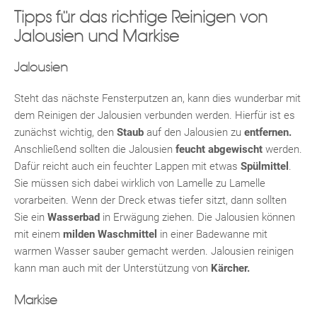
Tipps für das richtige Reinigen von
Jalousien und Markise
Jalousien
Steht das nächste Fensterputzen an, kann dies wunderbar mit
dem Reinigen der Jalousien verbunden werden. Hierfür ist es
zunächst wichtig, den
Staub
auf den Jalousien zu
entfernen.
Fac
Inst
Twi
Pint
Link
Wh
Anschließend sollten die Jalousien
feucht abgewischt
werden.
Dafür reicht auch ein feuchter Lappen mit etwas
Spülmittel
.
Sie müssen sich dabei wirklich von Lamelle zu Lamelle
vorarbeiten. Wenn der Dreck etwas tiefer sitzt, dann sollten
Sie ein
Wasserbad
in Erwägung ziehen. Die Jalousien können
mit einem
milden Waschmittel
in einer Badewanne mit
warmen Wasser sauber gemacht werden. Jalousien reinigen
kann man auch mit der Unterstützung von
Kärcher.
Markise