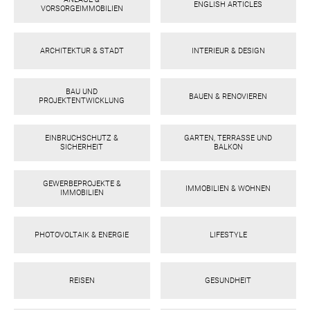
ENGLISH ARTICLES
VORSORGEIMMOBILIEN
ARCHITEKTUR & STADT
INTERIEUR & DESIGN
BAU UND
BAUEN & RENOVIEREN
PROJEKTENTWICKLUNG
EINBRUCHSCHUTZ &
GARTEN, TERRASSE UND
SICHERHEIT
BALKON
GEWERBEPROJEKTE &
IMMOBILIEN & WOHNEN
IMMOBILIEN
PHOTOVOLTAIK & ENERGIE
LIFESTYLE
REISEN
GESUNDHEIT