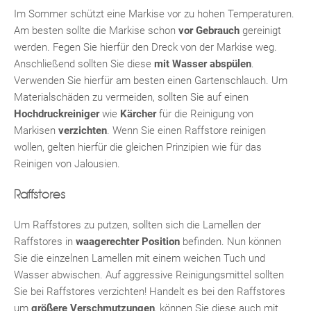
Im Sommer schützt eine Markise vor zu hohen Temperaturen.
Am besten sollte die Markise schon
vor Gebrauch
gereinigt
werden. Fegen Sie hierfür den Dreck von der Markise weg.
Anschließend sollten Sie diese
mit Wasser abspülen
.
Verwenden Sie hierfür am besten einen Gartenschlauch. Um
Materialschäden zu vermeiden, sollten Sie auf einen
Hochdruckreiniger
wie
Kärcher
für die Reinigung von
Markisen
verzichten
. Wenn Sie einen Raffstore reinigen
wollen, gelten hierfür die gleichen Prinzipien wie für das
Reinigen von Jalousien.
Raffstores
Um Raffstores zu putzen, sollten sich die Lamellen der
Raffstores in
waagerechter Position
befinden. Nun können
Sie die einzelnen Lamellen mit einem weichen Tuch und
Wasser abwischen. Auf aggressive Reinigungsmittel sollten
Sie bei Raffstores verzichten! Handelt es bei den Raffstores
um
größere Verschmutzungen
, können Sie diese auch mit