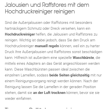
Jalousien und Raffstores mit dem
Hochdruckreiniger reinigen
Sind die Außenjalousien oder Raffstores mit besonders
hartnäckigem Schmutz oder Dreck versehen, kann ein
Hochdruckreiniger
helfen, die Jalousien und Raffstores zu
reinigen. Wichtig ist dabei jedoch, dass Sie den Druck am
Hochdruckreiniger
manuell regeln
können, weil ein zu harter
Druck Ihre Außenjalousien und Raffstores sonst beschädigen
kann. Hilfreich ist außerdem eine spezielle
Waschbürste
, die
mittels eines Adapters an das Gerät angeschlossen werden
kann. Diese Waschbürsten passen ideal zwischen die
einzelnen Lamellen, sodass
beide Seiten gleichzeitig
mit nur
einem Reinigungsvorgang reinigt werden können. Nach der
Reinigung lassen Sie die Lamellen in der geraden Position
stehen, damit sie
an der Luft trocknen
können, bevor sie sie
wieder einfahren.