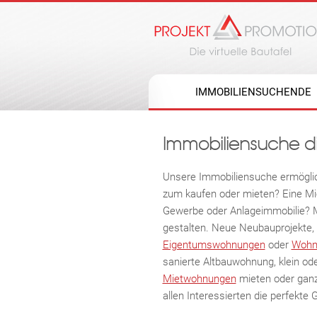
IMMOBILIENSUCHENDE
Immobiliensuche d
Unsere Immobiliensuche ermöglich
zum kaufen oder mieten? Eine Mi
Gewerbe oder Anlageimmobilie? Mit
gestalten. Neue Neubauprojekte, 
Eigentumswohnungen
oder
Wohn
sanierte Altbauwohnung, klein od
Mietwohnungen
mieten oder ganz
allen Interessierten die perfekt