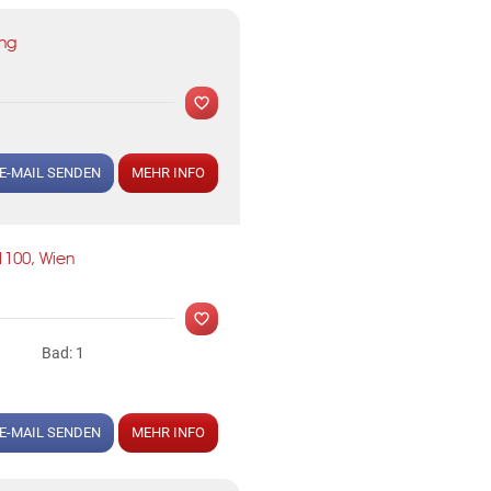
KLIS
ing
E-MAIL SENDEN
MEHR INFO
1100, Wien
MER
KLIS
Bad: 1
E-MAIL SENDEN
MEHR INFO