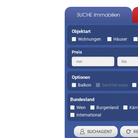
SUCHE Immobilien
Objektart
Wohnungen
Häuser
Preis
Optionen
Balkon
Dachterrasse
Bundesland
Wien
Burgenland
Kär
International
SUCHAGENT