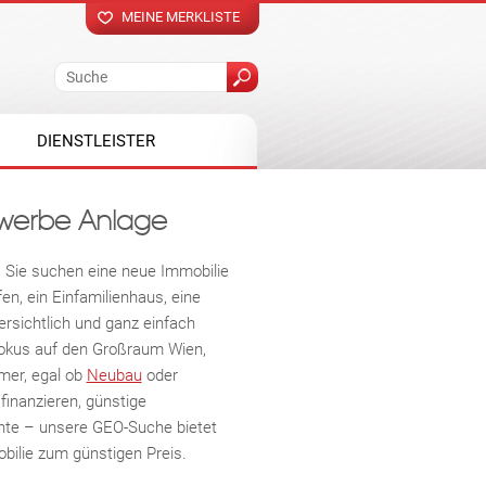
MEINE MERKLISTE
DIENSTLEISTER
werbe Anlage
 Sie suchen eine neue Immobilie
en, ein Einfamilienhaus, eine
rsichtlich und ganz einfach
Fokus auf den Großraum Wien,
mer, egal ob
Neubau
oder
inanzieren, günstige
hte – unsere GEO-Suche bietet
obilie zum günstigen Preis.