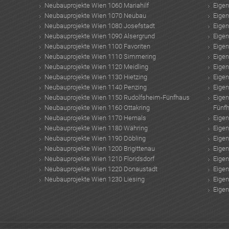
Neubauprojekte Wien 1060 Mariahilf
Eige
Neubauprojekte Wien 1070 Neubau
Eige
Neubauprojekte Wien 1080 Josefstadt
Eige
Neubauprojekte Wien 1090 Alsergrund
Eige
Neubauprojekte Wien 1100 Favoriten
Eige
Neubauprojekte Wien 1110 Simmering
Eige
Neubauprojekte Wien 1120 Meidling
Eige
Neubauprojekte Wien 1130 Hietzing
Eige
Neubauprojekte Wien 1140 Penzing
Eige
Neubauprojekte Wien 1150 Rudolfsheim-Fünfhaus
Eige
Neubauprojekte Wien 1160 Ottakring
Fünf
Neubauprojekte Wien 1170 Hernals
Eige
Neubauprojekte Wien 1180 Währing
Eige
Neubauprojekte Wien 1190 Döbling
Eige
Neubauprojekte Wien 1200 Brigittenau
Eige
Neubauprojekte Wien 1210 Floridsdorf
Eige
Neubauprojekte Wien 1220 Donaustadt
Eige
Neubauprojekte Wien 1230 Liesing
Eige
Eige