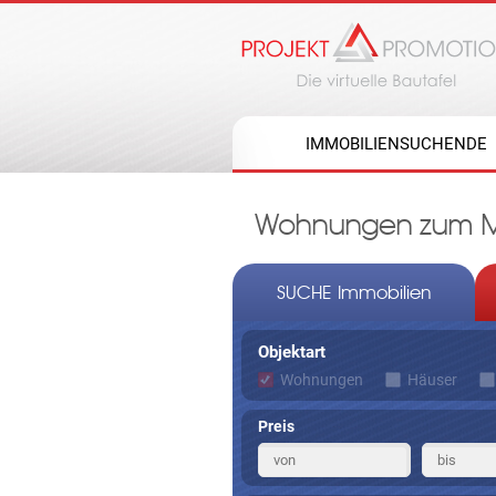
IMMOBILIENSUCHENDE
Wohnungen zum Mie
SUCHE Immobilien
Objektart
Wohnungen
Häuser
Preis