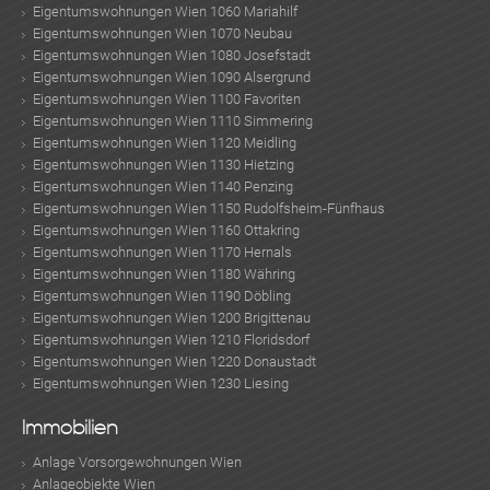
Eigentumswohnungen Wien 1060 Mariahilf
Eigentumswohnungen Wien 1070 Neubau
Eigentumswohnungen Wien 1080 Josefstadt
Eigentumswohnungen Wien 1090 Alsergrund
Eigentumswohnungen Wien 1100 Favoriten
Eigentumswohnungen Wien 1110 Simmering
Eigentumswohnungen Wien 1120 Meidling
Eigentumswohnungen Wien 1130 Hietzing
Eigentumswohnungen Wien 1140 Penzing
Eigentumswohnungen Wien 1150 Rudolfsheim-Fünfhaus
Eigentumswohnungen Wien 1160 Ottakring
Eigentumswohnungen Wien 1170 Hernals
Eigentumswohnungen Wien 1180 Währing
Eigentumswohnungen Wien 1190 Döbling
Eigentumswohnungen Wien 1200 Brigittenau
Eigentumswohnungen Wien 1210 Floridsdorf
Eigentumswohnungen Wien 1220 Donaustadt
Eigentumswohnungen Wien 1230 Liesing
Immobilien
Anlage Vorsorgewohnungen Wien
Anlageobjekte Wien