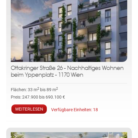
Ottakringer Straße 26 - Nachhaltiges Wohnen
beim Yppenplatz - 1170 Wien
2
2
Flächen:
33 m
bis 89 m
Preis:
247.900 bis 690.100 €
WEITERLESEN
Verfügbare Einheiten:
18