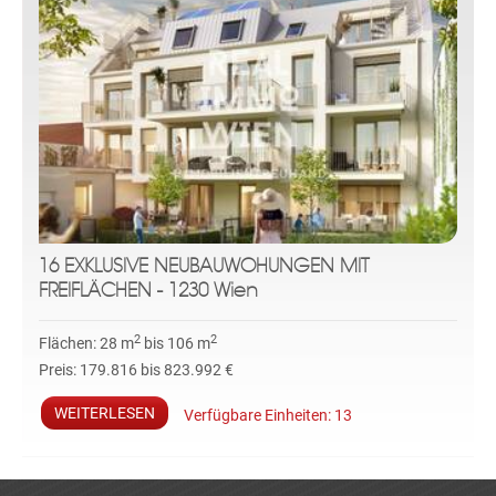
16 EXKLUSIVE NEUBAUWOHUNGEN MIT
FREIFLÄCHEN - 1230 Wien
2
2
Flächen:
28 m
bis 106 m
Preis:
179.816 bis 823.992 €
WEITERLESEN
Verfügbare Einheiten:
13