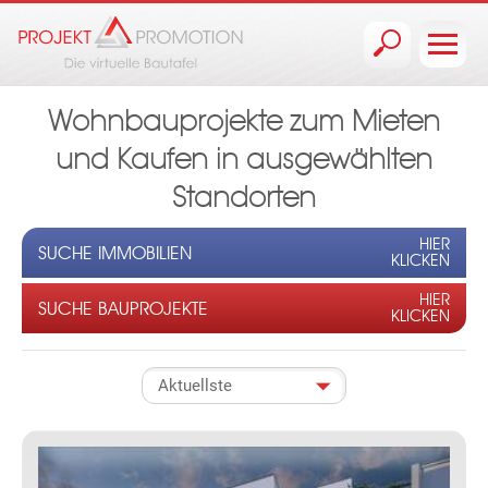
Jump to navigation
Wohnbauprojekte zum Mieten
und Kaufen in ausgewählten
Standorten
HIER
SUCHE IMMOBILIEN
KLICKEN
HIER
SUCHE BAUPROJEKTE
KLICKEN