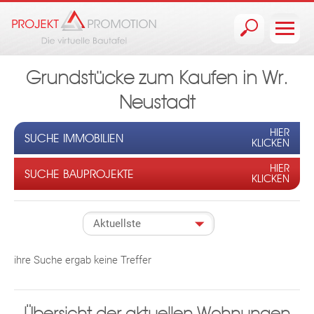
Jump to navigation
Grundstücke zum Kaufen in Wr.
Neustadt
HIER
SUCHE IMMOBILIEN
KLICKEN
HIER
SUCHE BAUPROJEKTE
KLICKEN
ihre Suche ergab keine Treffer
Übersicht der aktuellen Wohnungen