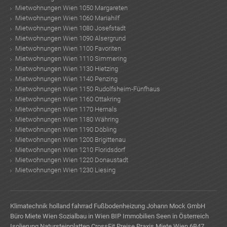
Mietwohnungen Wien 1050 Margareten
Mietwohnungen Wien 1060 Mariahilf
Mietwohnungen Wien 1080 Josefstadt
Mietwohnungen Wien 1090 Alsergrund
Mietwohnungen Wien 1100 Favoriten
Mietwohnungen Wien 1110 Simmering
Mietwohnungen Wien 1130 Hietzing
Mietwohnungen Wien 1140 Penzing
Mietwohnungen Wien 1150 Rudolfsheim-Fünfhaus
Mietwohnungen Wien 1160 Ottakring
Mietwohnungen Wien 1170 Hernals
Mietwohnungen Wien 1180 Währing
Mietwohnungen Wien 1190 Döbling
Mietwohnungen Wien 1200 Brigittenau
Mietwohnungen Wien 1210 Floridsdorf
Mietwohnungen Wien 1220 Donaustadt
Mietwohnungen Wien 1230 Liesing
Klimatechnik
holland fahrrad
Fußbodenheizung
Johann Mock GmbH
Büro Miete Wien
Sozialbau in Wien
BIP Immobilien
Seen in Österreich
Isolierung
Natursteinplatten
CrossFit Preise
Praxis Miete Wien
6B47