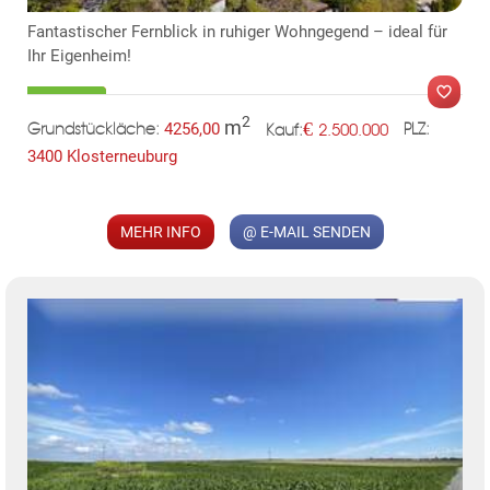
Fantastischer Fernblick in ruhiger Wohngegend – ideal für
Ihr Eigenheim!
2
m
€
4256,00
2.500.000
Grundstückläche:
PLZ:
Kauf:
3400 Klosterneuburg
MER
MEHR INFO
@ E-MAIL SENDEN