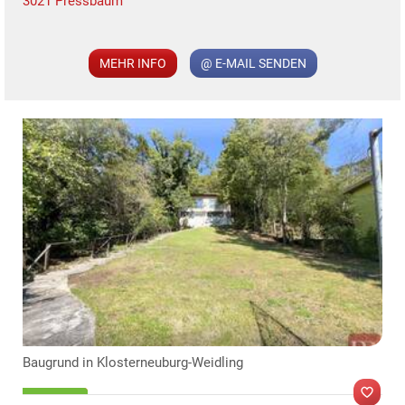
3021 Pressbaum
MER
MEHR INFO
@ E-MAIL SENDEN
TE
KLIS
Baugrund in Klosterneuburg-Weidling