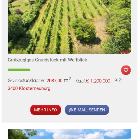
Großzügiges Grundstück mit Weitblick
2
m
€
2087,00
1.200.000
Grundstückläche:
PLZ:
Kauf:
3400 Klosterneuburg
MEHR INFO
@ E-MAIL SENDEN