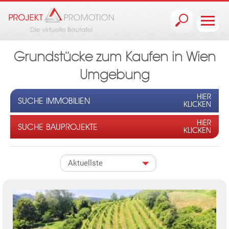
Jump to navigation
Grundstücke zum Kaufen in Wien
Umgebung
HIER
SUCHE IMMOBILIEN
KLICKEN
HIER
SUCHE BAUPROJEKTE
KLICKEN