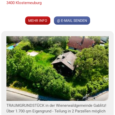
3400 Klosterneuburg
MEHR INFO
@ E-MAIL SENDEN
MER
KLIS
TRAUMGRUNDSTÜCK in der Wienerwaldgemeinde Gablitz!
Über 1.700 qm Eigengrund - Teilung in 2 Parzellen möglich