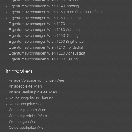
Eigentumswohnungen Wien 1130 Hietzing
Eigentumswohnungen Wien 1140 Penzing
Eigentumswohnungen Wien 1150 Rudolfsheim-Fünfhaus
TE
Eigentumswohnungen Wien 1160 Ottakring
Eigentumswohnungen Wien 1170 Hernals
Eigentumswohnungen Wien 1180 Währing
Eigentumswohnungen Wien 1190 Döbling
Eigentumswohnungen Wien 1200 Brigittenau
Eigentumswohnungen Wien 1210 Floridsdorf
Eigentumswohnungen Wien 1220 Donaustadt
Eigentumswohnungen Wien 1230 Liesing
KLIS
Immobilien
Anlage Vorsorgewohnungen Wien
Anlageobjekte Wien
Anlage Neubauprojekte Wien
Neubauprojekte in Planung
Neubauprojekte Wien
Wohnung kaufen Wien
Wohnung mieten Wien
Wohnungen Wien
Gewerbeobjekte Wien