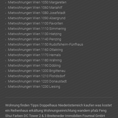
Mietwohnungen Wien 1050 Margareten
Mietwohnungen Wien 1060 Mariahilf
Mietwohnungen Wien 1080 Josefstadt
Mietwohnungen Wien 1090 Alsergrund
Mietwohnungen Wien 1100 Favoriten
Mietwohnungen Wien 1110 Simmering
TE
Mietwohnungen Wien 1130 Hietzing
Mietwohnungen Wien 1140 Penzing
Mietwohnungen Wien 1150 Rudolfsheim-Fünfhaus
Mietwohnungen Wien 1160 Ottakring
Mietwohnungen Wien 1170 Hernals
Mietwohnungen Wien 1180 Währing
Mietwohnungen Wien 1190 Döbling
Mietwohnungen Wien 1200 Brigittenau
Mietwohnungen Wien 1210 Floridsdorf
Mietwohnungen Wien 1220 Donaustadt
Mietwohnungen Wien 1230 Liesing
Wohnung finden Tipps
Doppelhaus Niederösterreich kaufen
was kostet
ein Reihenhaus
erkältung
Wohnungseinrichtung
wandern pfalz
Feng
Shui Farben
DC Tower 2 & 3
Breiteneder Immobilien
Fourreal GmbH