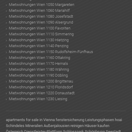
Mietwohnungen Wien 1050 Margareten
Mietwohnungen Wien 1060 Mariahilf
Mietwohnungen Wien 1080 Josefstadt
Mietwohnungen Wien 1090 Alsergrund
Mietwohnungen Wien 1100 Favoriten
Mietwohnungen Wien 1110 Simmering
Mietwohnungen Wien 1130 Hietzing
Mietwohnungen Wien 1140 Penzing
Mietwohnungen Wien 1150 Rudolfsheim-Fünfhaus
Mietwohnungen Wien 1160 Ottakring
Mietwohnungen Wien 1170 Hernals
Mietwohnungen Wien 1180 Währing
Mietwohnungen Wien 1190 Döbling
Mietwohnungen Wien 1200 Brigittenau
Mietwohnungen Wien 1210 Floridsdorf
Mietwohnungen Wien 1220 Donaustadt
Mietwohnungen Wien 1230 Liesing
apartments for sale in Vienna
fenstersicherung
Leistungsphasen hoai
Schindeles Mineralien
Außenjalousien reinigen
Häuser kaufen
Österreich
Dienstleister-Plattform
Schlosspark Schönbrunn
Seestadt