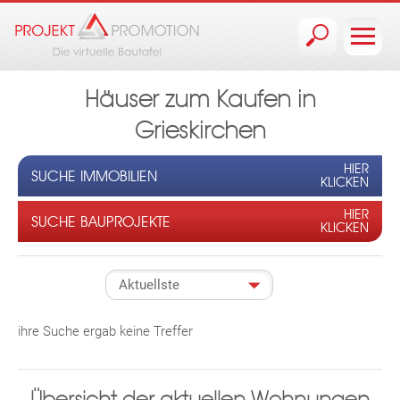
Jump to navigation
Häuser zum Kaufen in
Grieskirchen
HIER
SUCHE IMMOBILIEN
KLICKEN
HIER
SUCHE BAUPROJEKTE
KLICKEN
ihre Suche ergab keine Treffer
Übersicht der aktuellen Wohnungen