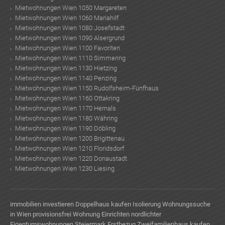
Mietwohnungen Wien 1050 Margareten
Mietwohnungen Wien 1060 Mariahilf
Mietwohnungen Wien 1080 Josefstadt
Mietwohnungen Wien 1090 Alsergrund
Mietwohnungen Wien 1100 Favoriten
Mietwohnungen Wien 1110 Simmering
Mietwohnungen Wien 1130 Hietzing
Mietwohnungen Wien 1140 Penzing
Mietwohnungen Wien 1150 Rudolfsheim-Fünfhaus
Mietwohnungen Wien 1160 Ottakring
Mietwohnungen Wien 1170 Hernals
Mietwohnungen Wien 1180 Währing
Mietwohnungen Wien 1190 Döbling
Mietwohnungen Wien 1200 Brigittenau
Mietwohnungen Wien 1210 Floridsdorf
Mietwohnungen Wien 1220 Donaustadt
Mietwohnungen Wien 1230 Liesing
immobilien investieren
Doppelhaus kaufen
Isolierung
Wohnungssuche
in Wien provisionsfrei
Wohnung Einrichten
nordlichter
Eigentumswohnungen Steiermark Erstbezug
Zweifamilienhaus kaufen