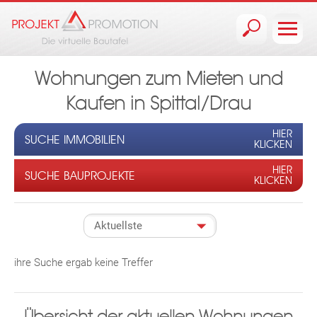
Jump to navigation
Wohnungen zum Mieten und
Kaufen in Spittal/Drau
HIER
SUCHE IMMOBILIEN
KLICKEN
HIER
SUCHE BAUPROJEKTE
KLICKEN
ihre Suche ergab keine Treffer
Übersicht der aktuellen Wohnungen